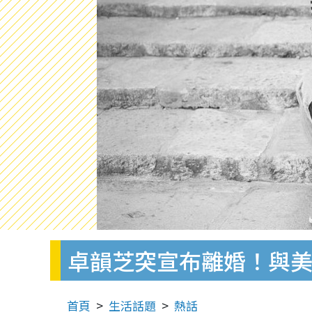
卓韻芝突宣布離婚！與美
首頁
生活話題
熱話