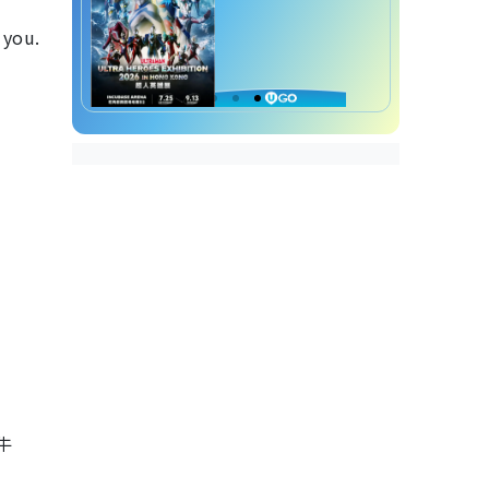
you.
牛