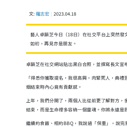
文:
羅志宏
2023.04.18
藝人卓韻芝今日（18日）在社交平台上突然發
如初，再見亦是朋友。
卓韻芝在社交網站貼出黑白合照，並撰寫長文宣
「得悉你獲取提名，我很高興，肉緊死人，典禮
姻結束時內心竟有貢獻感。
上年，我們分開了，兩個人比從前更了解對方，
結束，而是生命裡多容納一個靈魂。你將永遠是
繼續約食飯、相約BBQ，我說過「保重」，說完