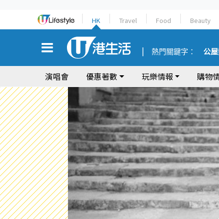
HK
Travel
Food
Beauty
熱門關鍵字：
公屋
演唱會
優惠著數
玩樂情報
購物