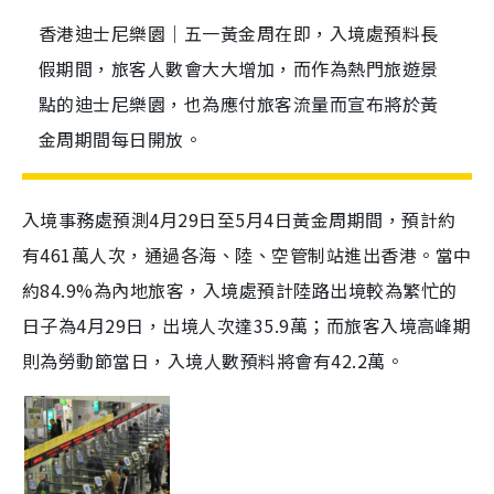
香港迪士尼樂園｜五一黃金周在即，入境處預料長
假期間，旅客人數會大大增加，而作為熱門旅遊景
點的迪士尼樂園，也為應付旅客流量而宣布將於黃
金周期間每日開放。
入境事務處預測4月29日至5月4日黃金周期間，預計約
有461萬人次，通過各海、陸、空管制站進出香港。當中
約84.9%為內地旅客，入境處預計陸路出境較為繁忙的
日子為4月29日，出境人次達35.9萬；而旅客入境高峰期
則為勞動節當日，入境人數預料將會有42.2萬。