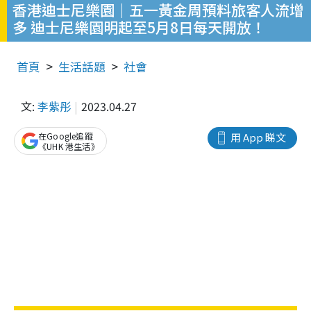
香港迪士尼樂園｜五一黃金周預料旅客人流增
多 迪士尼樂園明起至5月8日每天開放！
首頁
生活話題
社會
文:
李紫彤
2023.04.27
在Google追蹤
用 App 睇文
《UHK 港生活》