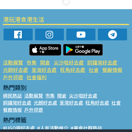
港玩港食港生活
活動展覽
市集
開倉
尖沙咀好去處
銅鑼灣好去處
元朗好去處
荃灣好去處
旺角好去處
社會
餐廳情報
戶外郊遊
社會福利
熱門類別
網民熱話
活動展覽
市集
開倉
尖沙咀好去處
銅鑼灣好去處
元朗好去處
荃灣好去處
旺角好去處
社會
餐廳情報
戶外郊遊
熱門標籤
#UGO搵好去處
#人氣活動推介
#美食社群熱話