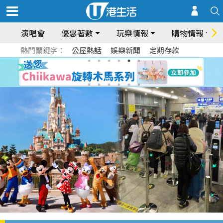
演唱會
優惠著數
玩樂情報
購物情報
熱門關鍵字：
公屋熱話
娛樂新聞
定期存款