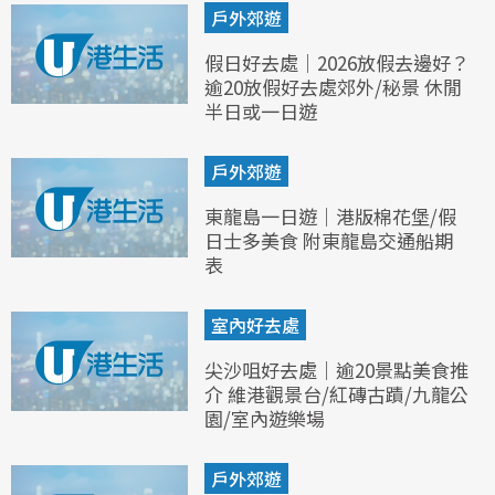
戶外郊遊
假日好去處｜2026放假去邊好？
逾20放假好去處郊外/秘景 休閒
半日或一日遊
戶外郊遊
東龍島一日遊｜港版棉花堡/假
日士多美食 附東龍島交通船期
表
室內好去處
尖沙咀好去處｜逾20景點美食推
介 維港觀景台/紅磚古蹟/九龍公
園/室內遊樂場
戶外郊遊