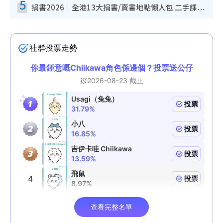
5
捐書2026︱全港13大捐書/賣書地點懶人包 二手課本最高$150＋舊書換免費咖啡/戲票