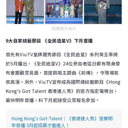
+2
點擊圖片放大
9大自家綜藝節目 《全民造星V》下月首播
首先有ViuTV皇牌選秀節目《全民造星》系列第五季將
於5月播出，《全民造星V》24位參加者這日都有現身發
布會跟觀眾見面，首度跳唱主題曲《前傳》，令現場氣
氛高漲。另外，ViuTV宣佈成為國際級綜藝節目《Hong
Kong's Got Talent 香港達人秀》的官方指定電視台，
最快明年首播，料下月起接受公眾報名參加。
Hong Kong's Got Talent｜《香港達人秀》落實明
年首播 5月起招募才藝達人！