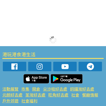
港玩港食港生活
活動展覽
市集
開倉
尖沙咀好去處
銅鑼灣好去處
元朗好去處
荃灣好去處
旺角好去處
社會
餐廳情報
戶外郊遊
社會福利