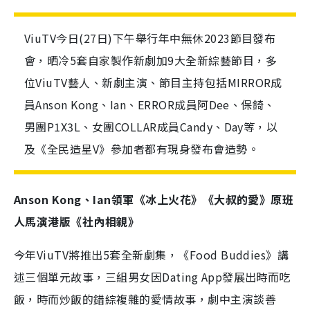
ViuTV今日(27日)下午舉行年中無休2023節目發布
會，晒冷5套自家製作新劇加9大全新綜藝節目，多
位ViuTV藝人、新劇主演、節目主持包括MIRROR成
員Anson Kong、Ian、ERROR成員阿Dee、保錡、
男團P1X3L、女團COLLAR成員Candy、Day等，以
及《全民造星V》參加者都有現身發布會造勢。
Anson Kong、Ian領軍《冰上火花》《大叔的愛》原班
人馬演港版《社內相親》
今年ViuTV將推出5套全新劇集，《Food Buddies》講
述三個單元故事，三組男女因Dating App發展出時而吃
飯，時而炒飯的錯綜複雜的愛情故事，劇中主演談善