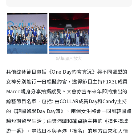
點擊圖片放大
其他綜藝節目包括《One Day約會實況》與不同類型的
女神分別進行一日模擬約會，邀得節目主持P1X3L成員
Marco親身分享拍攝感受。大會亦宣布來年即將推出的
綜藝節目名單，包括: 由COLLAR成員Day和Candy主持
的《韓國留學Day Day晴》，兩個女生將會一同到韓國體
驗短期留學生活；由樊沛珈和鍾卓穎主持的《撞名撞城
遊一番》，尋找日本與香港「撞名」的地方由來和人情