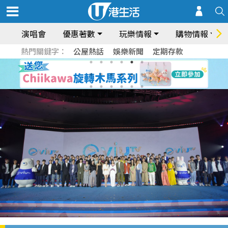
演唱會
優惠著數
玩樂情報
購物情報
熱門關鍵字：
公屋熱話
娛樂新聞
定期存款