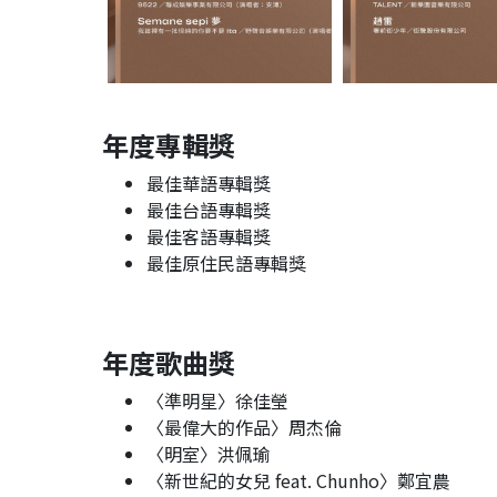
年度專輯獎
最佳華語專輯獎
最佳台語專輯獎
最佳客語專輯獎
最佳原住民語專輯獎
年度歌曲獎
〈準明星〉徐佳瑩
〈最偉大的作品〉周杰倫
〈明室〉洪佩瑜
〈新世紀的女兒 feat. Chunho〉鄭宜農