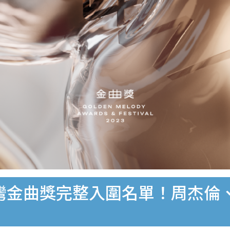
台灣金曲獎完整入圍名單！周杰倫、