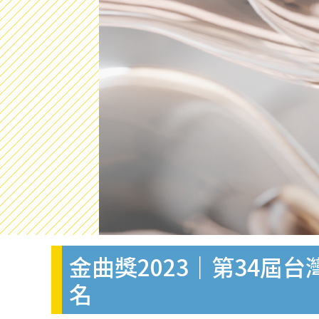
金曲獎2023｜第34屆
名