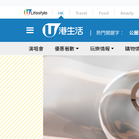
HK
Travel
Food
Beauty
熱門關鍵字：
公屋
演唱會
優惠著數
玩樂情報
購物