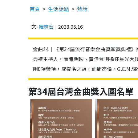
首頁
生活話題
熱話
文:
羅志宏
2023.05.16
金曲34｜《第34屆流行音樂金曲獎頒獎典禮
典禮主持人，而陳明珠、黃偉晉則擔任星光大
圍8項獎項，成提名之冠，而周杰倫、G.E.M
第34屆台灣金曲獎入圍名單