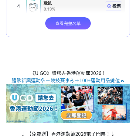
《U GO》請您去香港運動節2026！
體驗新興運動💦＋競技賽事💪＋100+運動用品攤位🔥
↓ 【免費送】香港運動節2026電子門票！↓