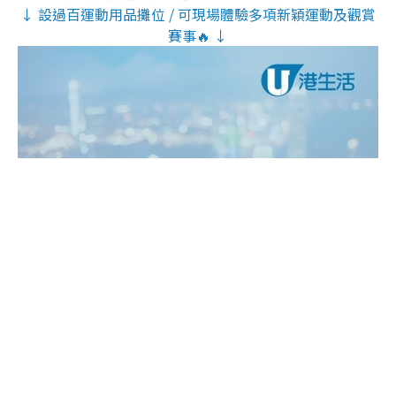
↓ 設過百運動用品攤位 / 可現場體驗多項新穎運動及觀賞
賽事🔥 ↓