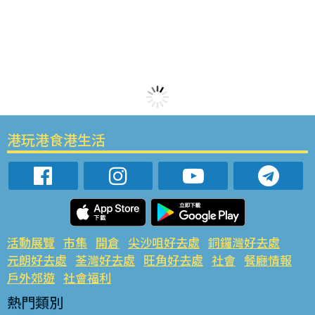
港玩港食港生活
活動展覽
市集
開倉
尖沙咀好去處
銅鑼灣好去處
元朗好去處
荃灣好去處
旺角好去處
社會
餐廳情報
戶外郊遊
社會福利
熱門類別