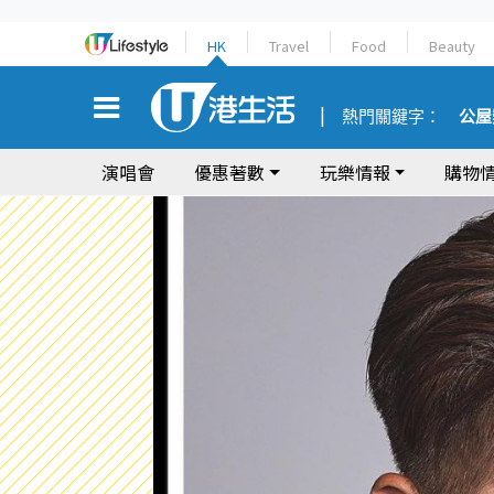
HK
Travel
Food
Beauty
熱門關鍵字：
公屋
演唱會
優惠著數
玩樂情報
購物