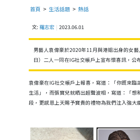
首頁
生活話題
熱話
文:
羅志宏
2023.06.01
男藝人袁偉豪於2020年11月與港姐出身的
日）二人一同在IG社交帳戶上宣布懷喜訊，公
袁偉豪在IG社交帳戶上報喜，寫道：「你既來臨
生活」，而張寶兒就晒出超聲波相，寫道：「想
段，更感恩上天賜予寶貴的禮物為我們注入強大