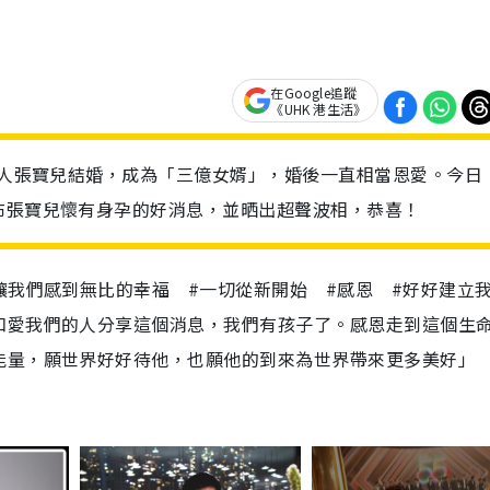
在Google追蹤
《UHK 港生活》
女藝人張寶兒結婚，成為「三億女婿」，婚後一直相當恩愛。今日
布張寶兒懷有身孕的好消息，並晒出超聲波相，恭喜！
讓我們感到無比的幸福 #一切從新開始 #感恩 #好好建立
和愛我們的人分享這個消息，我們有孩子了。感恩走到這個生
能量，願世界好好待他，也願他的到來為世界帶來更多美好」