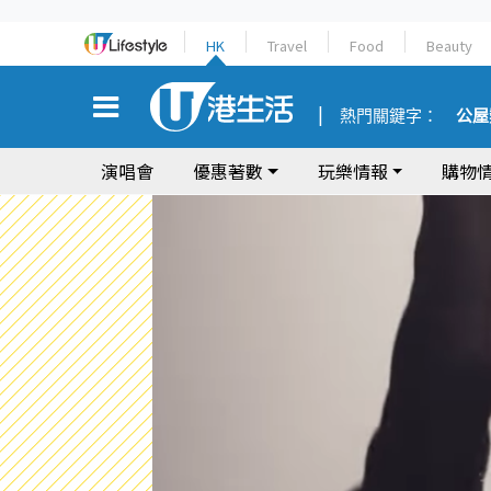
HK
Travel
Food
Beauty
熱門關鍵字：
公屋
演唱會
優惠著數
玩樂情報
購物