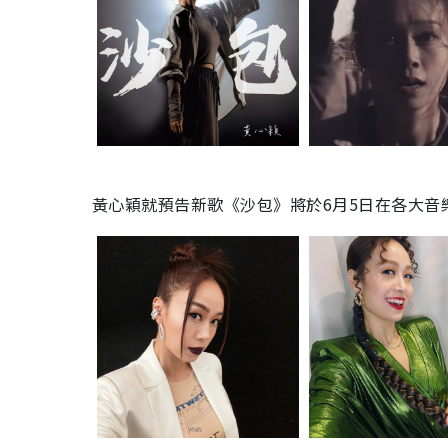
黃心穎就預告新歌《沙包》將於6月5日在各大音