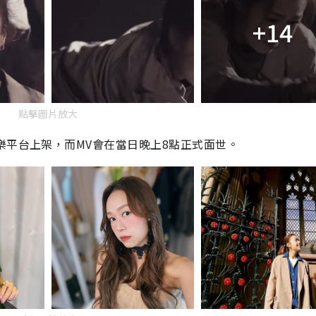
+14
點擊圖片放大
樂平台上架，而MV會在當日晚上8點正式面世。