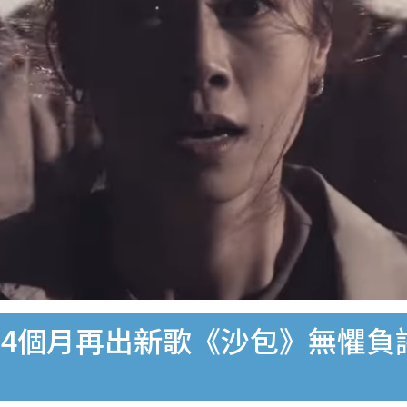
4個月再出新歌《沙包》無懼負