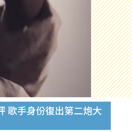
評 歌手身份復出第二炮大