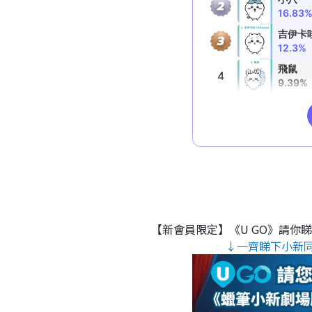
【新會員限定】《U GO》請你
↓一齊睇下小新