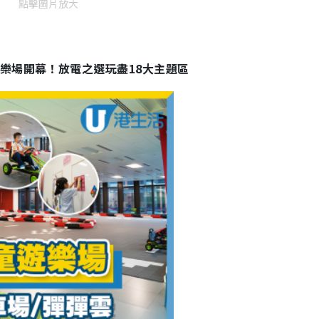
點擊圖片放大
樂場開幕！放電之選玩盡18大主題區