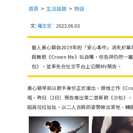
首頁
生活話題
熱話
文:
羅志宏
2023.06.03
藝人黃心穎自2019年的「安心事件」消失於
跳舞歌《Crown Me》玩自嘲，但負評仍然
包》，並率先在社交平台上公開MV預告。
黃心穎早前以歌手身份正式復出，頭炮之作《Cr
唱，昨日（2日）預告推出第二首新歌《沙包》，
蹈員拉拉扯扯，以二人合跳的姿勢做出滾地、轉