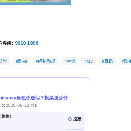
報料專線:
9610 1996
娛樂
歌曲
網絡熱話
音樂
MV
舞蹈
歌