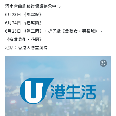
河南省曲劇藝術保護傳承中心
6月23日 《風雪配》
6月24日 《卷席筒》
6月25日 《陳三兩》、折子戲《孟姜女‧哭長城》、
《寇准背靴‧花園》
地點：香港大會堂劇院