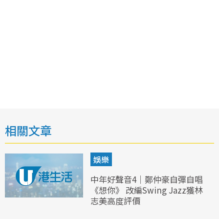
相關文章
娛樂
中年好聲音4｜鄭仲豪自彈自唱
《想你》 改編Swing Jazz獲林
志美高度評價