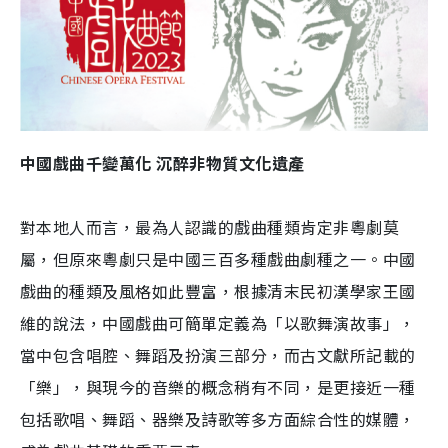
中國戲曲千變萬化 沉醉非物質文化遺產
對本地人而言，最為人認識的戲曲種類肯定非粵劇莫
屬，但原來粵劇只是中國三百多種戲曲劇種之一。中國
戲曲的種類及風格如此豐富，根據清末民初漢學家王國
維的說法，中國戲曲可簡單定義為「以歌舞演故事」，
當中包含唱腔、舞蹈及扮演三部分，而古文獻所記載的
「樂」，與現今的音樂的概念稍有不同，是更接近一種
包括歌唱、舞蹈、器樂及詩歌等多方面綜合性的媒體，