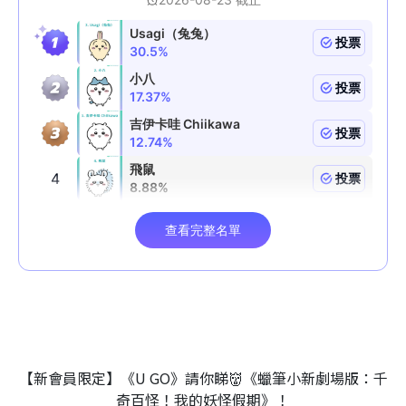
【新會員限定】《U GO》請你睇👹《蠟筆小新劇場版：千
奇百怪！我的妖怪假期》！