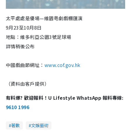
太平處處是優場—維園粤劇戲棚匯演
9月23至10月8日
地點：維多利亞公園3號足球場
詳情稍後公布
中國戲曲節網址：
www.cof.gov.hk
（資料由客戶提供）
有料爆? 歡迎報料！U Lifestyle WhatsApp 報料專線:
9610 1996
著數
文娛藝術