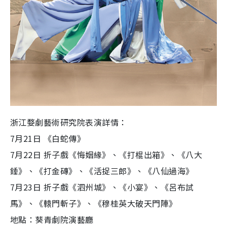
浙江婺劇藝術研究院表演詳情：
7月21日 《白蛇傳》
7月22日 折子戲《悔姻緣》、《打棍出箱》、《八大
錘》、《打金磚》、《活捉三郎》、《八仙過海》
7月23日 折子戲《泗州城》、《小宴》、《呂布試
馬》、《轅門斬子》、《穆桂英大破天門陣》
地點：葵青劇院演藝廳