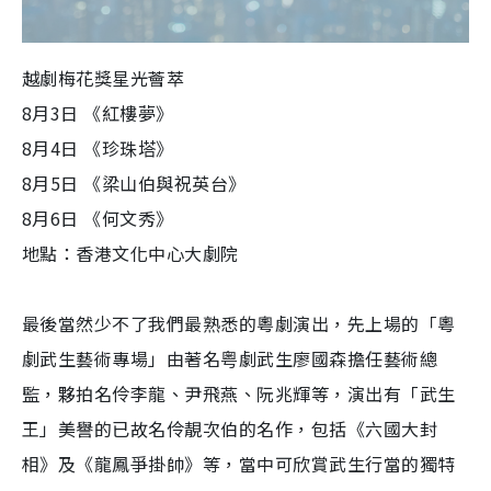
越劇梅花獎星光薈萃
8月3日 《紅樓夢》
8月4日 《珍珠塔》
8月5日 《梁山伯與祝英台》
8月6日 《何文秀》
地點：香港文化中心大劇院
最後當然少不了我們最熟悉的粵劇演出，先上場的「粵
劇武生藝術專場」由著名粤劇武生廖國森擔任藝術總
監，夥拍名伶李龍、尹飛燕、阮兆輝等，演出有「武生
王」美譽的已故名伶靚次伯的名作，包括《六國大封
相》及《龍鳳爭掛帥》等，當中可欣賞武生行當的獨特