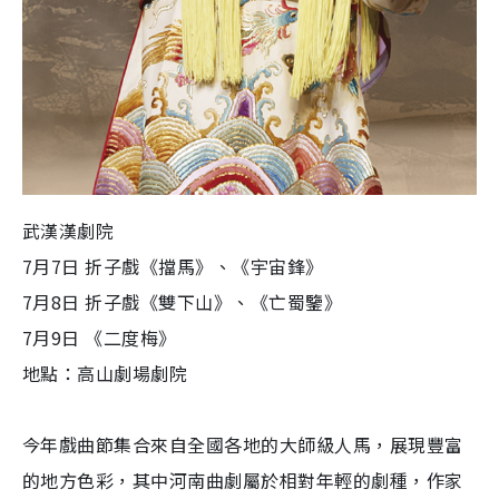
武漢漢劇院
7月7日 折子戲《擋馬》、《宇宙鋒》
7月8日 折子戲《雙下山》、《亡蜀鑒》
7月9日 《二度梅》
地點：高山劇場劇院
今年戲曲節集合來自全國各地的大師級人馬，展現豐富
的地方色彩，其中河南曲劇屬於相對年輕的劇種，作家