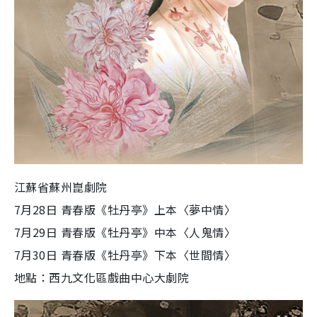
江蘇省蘇州崑劇院
7月28日 青春版《牡丹亭》上本〈夢中情〉
7月29日 青春版《牡丹亭》中本〈人鬼情〉
7月30日 青春版《牡丹亭》下本〈世間情〉
地點：西九文化區戲曲中心大劇院