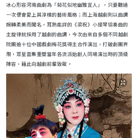
冰心形容河南曲劇為「菊花似地幽雅宜人」，只要聽過
一次便會愛上其淳樸的藝術風格；而上海越劇則以曲調
婉轉柔美而聞名，耳熟能詳的《梁祝》小提琴協奏曲的
主旋律就採用了越劇的曲調，今次由來自多個不同越劇
院團逾十位中國戲劇梅花獎得主合作演出，打破劇團界
限，眾星雲集重塑當年各流派始創人同場演出時的頂級
陣容，藉此向越劇前輩致敬。