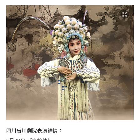
四川省川劇院表演詳情：