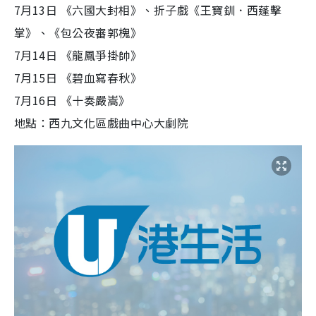
7月13日 《六國大封相》、折子戲《王寶釧．西蓬擊
掌》、《包公夜審郭槐》
7月14日 《龍鳳爭掛帥》
7月15日 《碧血寫春秋》
7月16日 《十奏嚴嵩》
地點：西九文化區戲曲中心大劇院