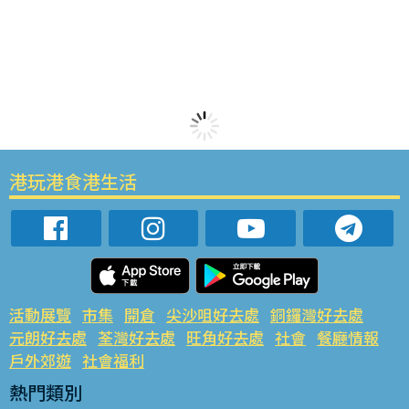
港玩港食港生活
活動展覽
市集
開倉
尖沙咀好去處
銅鑼灣好去處
元朗好去處
荃灣好去處
旺角好去處
社會
餐廳情報
戶外郊遊
社會福利
熱門類別