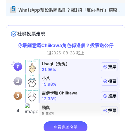
5
WhatsApp預設貼圖點刪？揭1招「反向操作」還原簡潔介面 附3步實測教學