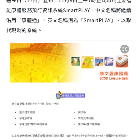
署今日（17日）宣布，11月9日上午7時正式啟用全新智
能康體服務預訂資訊系統SmartPLAY，中文名稱將繼續
沿用「康體通」，英文名稱則為「SmartPLAY」，以取
代現時的系統。