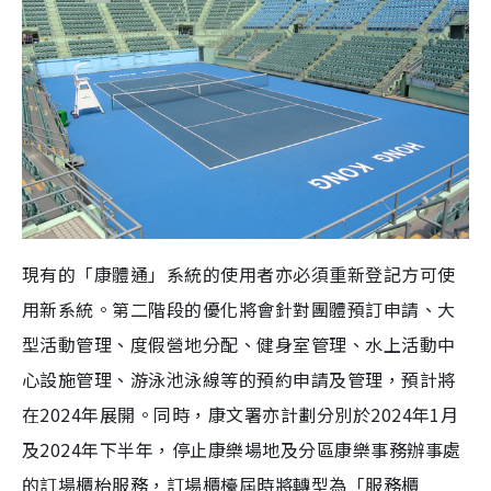
現有的「康體通」系統的使用者亦必須重新登記方可使
用新系統。第二階段的優化將會針對團體預訂申請、大
型活動管理、度假營地分配、健身室管理、水上活動中
心設施管理、游泳池泳線等的預約申請及管理，預計將
在2024年展開。同時，康文署亦計劃分別於2024年1月
及2024年下半年，停止康樂場地及分區康樂事務辦事處
的訂場櫃枱服務，訂場櫃檯屆時將轉型為「服務櫃