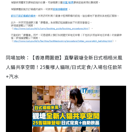
同場加映：【香港周圍遊】直擊觀塘全新日式榻榻米風
人貓共享空間！25隻嗲人貓咪/日式定食/入場包任飲茶
+汽水