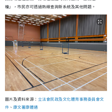
檯」，市民亦可透過熱線查詢新系統及其他問題。
圖片及資料來源：
立法會民政及文化體育事務委員會文
件
、
康文署康體通