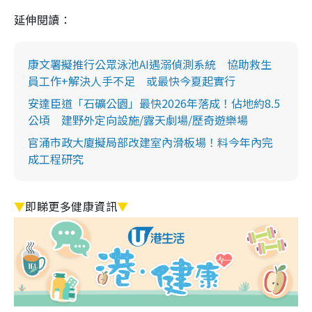
延伸閱讀：
康文署擬推行公眾泳池AI遇溺偵測系統 協助救生
員工作+解決人手不足 或最快今夏起實行
安達臣道「石礦公園」最快2026年落成！佔地約8.5
公頃 建野外定向設施/露天劇場/歷奇遊樂場
官涌市政大廈擬局部改建室內滑板場！料今年內完
成工程研究
▼
即睇更多健康資訊
▼