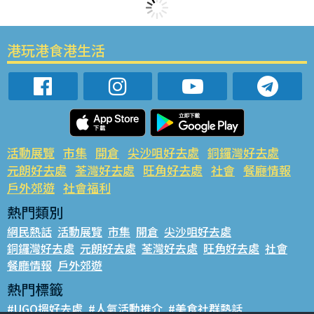
港玩港食港生活
活動展覽
市集
開倉
尖沙咀好去處
銅鑼灣好去處
元朗好去處
荃灣好去處
旺角好去處
社會
餐廳情報
戶外郊遊
社會福利
熱門類別
網民熱話
活動展覽
市集
開倉
尖沙咀好去處
銅鑼灣好去處
元朗好去處
荃灣好去處
旺角好去處
社會
餐廳情報
戶外郊遊
熱門標籤
#UGO搵好去處
#人氣活動推介
#美食社群熱話