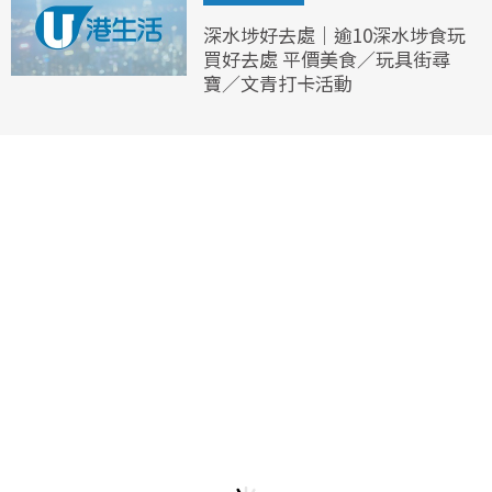
深水埗好去處｜逾10深水埗食玩
買好去處 平價美食／玩具街尋
寶／文青打卡活動