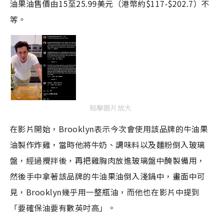
油果油售價由15至25.99美元（港幣約$117-$202.7）不
等。
點擊圖片放大
在影片開始，Brooklyn表示今次會使用該品牌的牛油果
油製作炸雞，當時他將牛奶、調味料以及麵粉倒入玻璃
盤，經過攪拌後，再把雞胸肉放進玻璃盤中醃製備用，
然後手中拿著該品牌的牛油果油倒入淺鍋中，畫面中可
見，Brooklyn幾乎用一整瓶油，而他也在影片中提到
「要確保油要有數英吋高」。