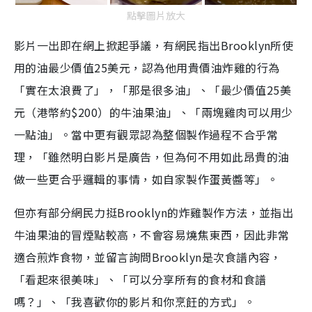
點擊圖片放大
影片一出即在網上掀起爭議，有網民指出Brooklyn所使
用的油最少價值25美元，認為他用貴價油炸雞的行為
「實在太浪費了」，「那是很多油」、「最少價值25美
元（港幣約$200）的牛油果油」、「兩塊雞肉可以用少
一點油」。當中更有觀眾認為整個製作過程不合乎常
理，「雖然明白影片是廣告，但為何不用如此昂貴的油
做一些更合乎邏輯的事情，如自家製作蛋黃醬等」。
但亦有部分網民力挺Brooklyn的炸雞製作方法，並指出
牛油果油的冒煙點較高，不會容易燒焦東西，因此非常
適合煎炸食物，並留言詢問Brooklyn是次食譜內容，
「看起來很美味」、「可以分享所有的食材和食譜
嗎？」、「我喜歡你的影片和你烹飪的方式」。