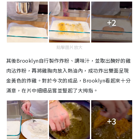
+2
點擊圖片放大
其後Brooklyn自行製作炸粉、調味汁，並取出醃好的雞
肉沾炸粉，再將雞胸肉放入熱油內，成功炸出雙面呈現
金黃色的炸雞。對於今次的成品，Brooklyn看起來十分
滿意，在片中細細品嘗並豎起了大拇指。
+3