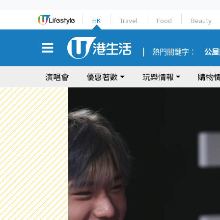
HK
Travel
Food
Beauty
熱門關鍵字：
公屋
演唱會
優惠著數
玩樂情報
購物