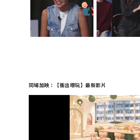
同場加映：【衝出嚟玩】最新影片