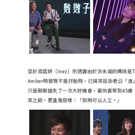
至於梁諾妍（Inez）則透露由於洪永城的媽咪是
Amber時發現不是孖胎時，已搞笑投訴老公「渣
只是剛剛錯失了一次大好機會，最快要等到45歲，
笑之餘，更盞鬼搭嗲：「到時可以人工。」