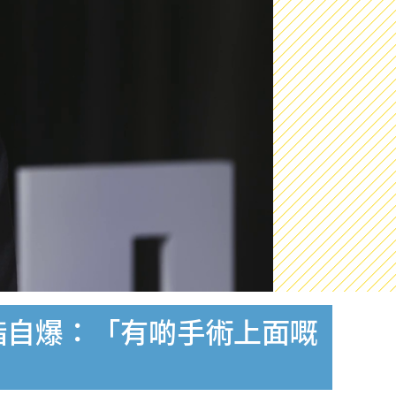
指自爆：「有啲手術上面嘅