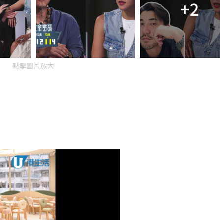
+2
點擊圖片放大