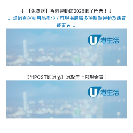
↓ 【免費送】香港運動節2026電子門票！↓
↓ 設過百運動用品攤位 / 可現場體驗多項新穎運動及觀賞
賽事🔥 ↓
【出POST即賺💰】賺取無上限現金賞！