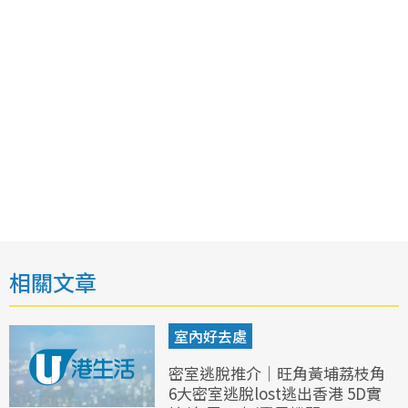
相關文章
室內好去處
密室逃脫推介｜旺角黃埔荔枝角
6大密室逃脫lost逃出香港 5D實