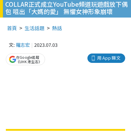
COLLAR正式成立YouTube頻道玩遊戲放下偶
包 咀出「大媽的愛」 無懼女神形象崩壞
首頁
生活話題
熱話
文:
羅志宏
2023.07.03
在Google追蹤
用 App 睇文
《UHK 港生活》