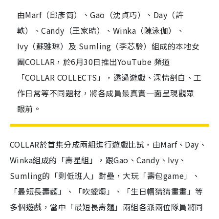
由Marf（邱彥筒）、Gao（沈貞巧）、Day（許
軼）、Candy（王家晴）、Winka（陳泳伽）、
Ivy（蘇雅琳）及 Sumling（李芯駖）組成的本地女
團COLLAR，於6月30日推出YouTube 頻道
「COLLAR COLLECTS」，透過遊戲、深情剖白、工
作日常等不同題材，將各成員最真實一面呈現觀眾
眼前。
COLLAR於首集分成兩組進行遊戲比試，由Marf、Day、
Winka組成的「壽星組」，跟Gao、Candy、Ivy、
Sumling的「剩低班人」對壘，大玩「壽包game」、
「最短長壽麵」、「吹蠟燭」、「生日帽猜猜畫畫」等
多個遊戲，當中「最短長壽麵」兩組各派兩位隊員將同