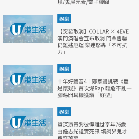
境/鬼屋元素/電子機關
娛樂
【突發取消】COLLAR × 4EVE
澳門演唱會宣布取消 門票售罄
仍難逃厄運 樂迷怒轟「不可抗
力」
娛樂
中年好聲音4｜鄭家聲挑戰《愛
是懷疑》首次爆Rap 臨危不亂一
腳踢開耳機獲讚「好型」
娛樂
資深演員黎彼得離世享年76歲
由鍾志光證實死訊 填詞界鬼才
傳奇落幕