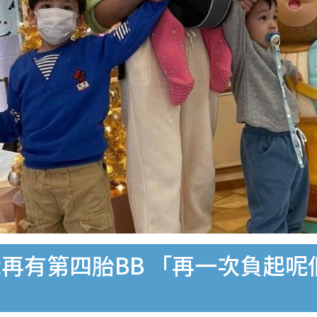
示再有第四胎BB 「再一次負起