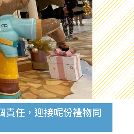
呢個責任，迎接呢份禮物同