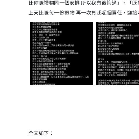
比你嘅禮物同一個安排 所以我冇後悔過」、「既
上天比嘅每一份禮物 再一次負起呢個責任，迎接
全文如下：