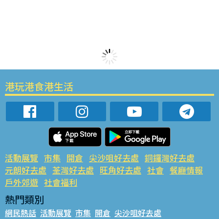
港玩港食港生活
活動展覽
市集
開倉
尖沙咀好去處
銅鑼灣好去處
元朗好去處
荃灣好去處
旺角好去處
社會
餐廳情報
戶外郊遊
社會福利
熱門類別
網民熱話
活動展覽
市集
開倉
尖沙咀好去處