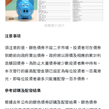
點擊圖片放大
注意事項
須注意的是，銀色債券不設二手市場。投資者可在債券
到期前向政府賣出債券，政府將以原價及相應的累計利
息贖回債券。為防止大量債券被少數投資者集中持有，
本次發行的最高配發金額已設定為每位投資者一百萬港
元，即每位投資者最多只能獲配發一百手債券。
參考認購及配發結果
根據去年公布的銀色債券認購及配發結果，銀色債券