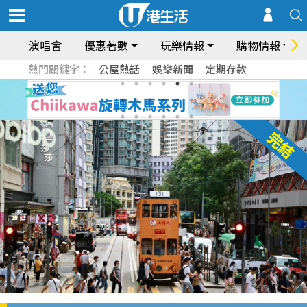
演唱會
優惠著數
玩樂情報
購物情報
熱門關鍵字：
公屋熱話
娛樂新聞
定期存款