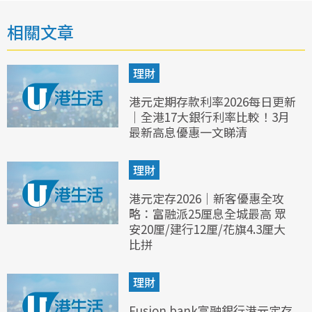
相關文章
理財
港元定期存款利率2026每日更新
｜全港17大銀行利率比較！3月
最新高息優惠一文睇清
理財
港元定存2026｜新客優惠全攻
略：富融派25厘息全城最高 眾
安20厘/建行12厘/花旗4.3厘大
比拼
理財
Fusion bank富融銀行港元定存