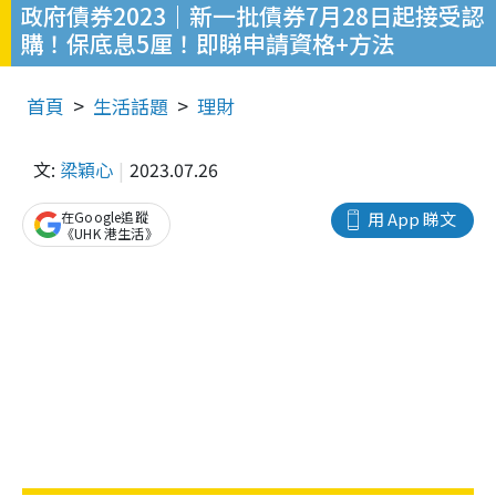
政府債券2023｜新一批債券7月28日起接受認
購！保底息5厘！即睇申請資格+方法
首頁
生活話題
理財
文:
梁穎心
2023.07.26
在Google追蹤
用 App 睇文
《UHK 港生活》