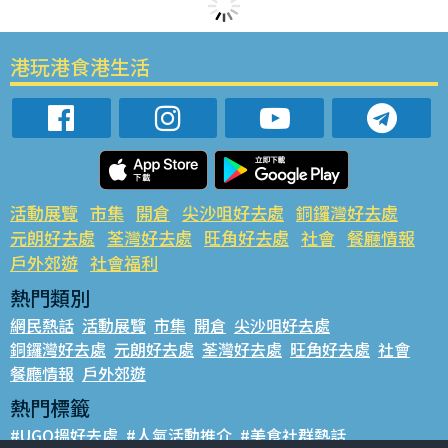
港玩港食港生活
活動展覽
市集
開倉
尖沙咀好去處
銅鑼灣好去處
元朗好去處
荃灣好去處
旺角好去處
社會
餐廳情報
戶外郊遊
社會福利
熱門類別
網民熱話
活動展覽
市集
開倉
尖沙咀好去處
銅鑼灣好去處
元朗好去處
荃灣好去處
旺角好去處
社會
餐廳情報
戶外郊遊
熱門標籤
#UGO搵好去處
#人氣活動推介
#美食社群熱話