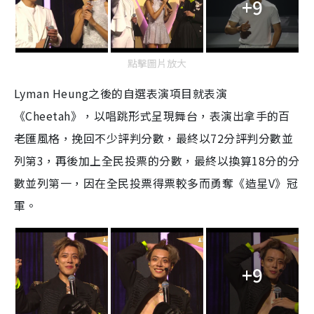
+9
點擊圖片放大
Lyman Heung之後的自選表演項目就表演
《Cheetah》，以唱跳形式呈現舞台，表演出拿手的百
老匯風格，挽回不少評判分數，最終以72分評判分數並
列第3，再後加上全民投票的分數，最終以換算18分的分
數並列第一，因在全民投票得票較多而勇奪《造星V》冠
軍。
+9