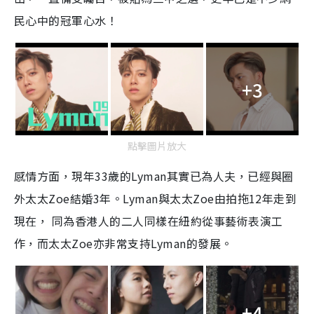
民心中的冠軍心水！
+3
點擊圖片放大
感情方面，現年33歲的Lyman其實已為人夫，已經與圈
外太太Zoe結婚3年。Lyman與太太Zoe由拍拖12年走到
現在， 同為香港人的二人同樣在紐約從事藝術表演工
作，而太太Zoe亦非常支持Lyman的發展。
+4