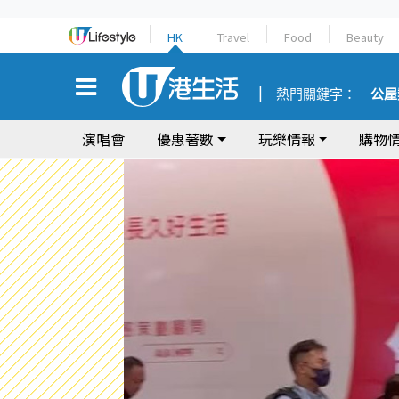
HK
Travel
Food
Beauty
熱門關鍵字：
公屋
演唱會
優惠著數
玩樂情報
購物