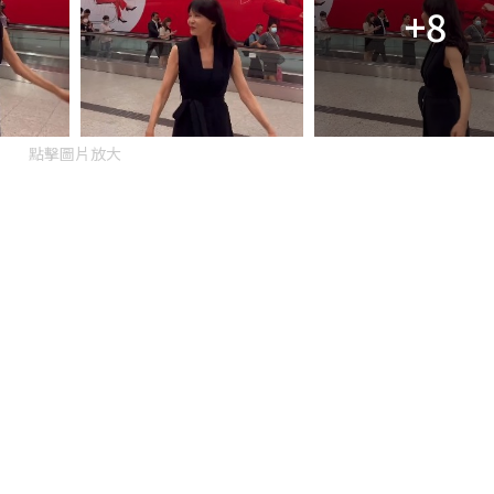
+8
點擊圖片放大