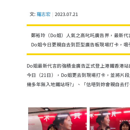
文:
羅志宏
2023.07.21
鄭裕玲（Do姐）人氣之高叱吒廣告界，最新
Do姐今日更親自去到巨型廣告板現場打卡，吸
Do姐最新代言的強積金廣告正式登上港鐵香港
今日（21日），Do姐更去到現場打卡，並將片
幾多年無入地鐵站呀?」、「估唔到妳會親自去打卡