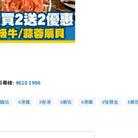
報料專線:
9610 1996
鐵站
港鐵
香港
廣告
港鐵
強積金
廣