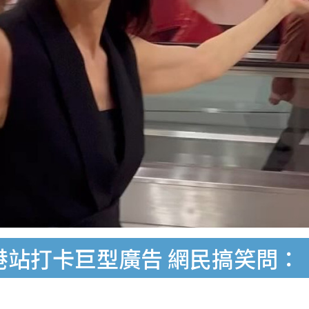
港站打卡巨型廣告 網民搞笑問