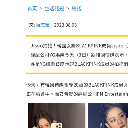
首頁
生活話題
熱話
文:
羅志宏
2023.08.03
Jisoo拍拖！韓國女團BLACKPINK成員Ji
經紀公司YG娛樂今天（3日）跟韓國傳媒表示
亦是YG娛樂首度承認BLACKPINK成員的拍拖
今天，有韓國傳媒報導28歲的BLACKPINK成員
正在約會中。而安普賢的經紀公司FN Entertain