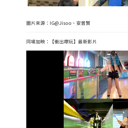
圖片來源：IG@Jisoo、安普賢
同場加映：【衝出嚟玩】最新影片