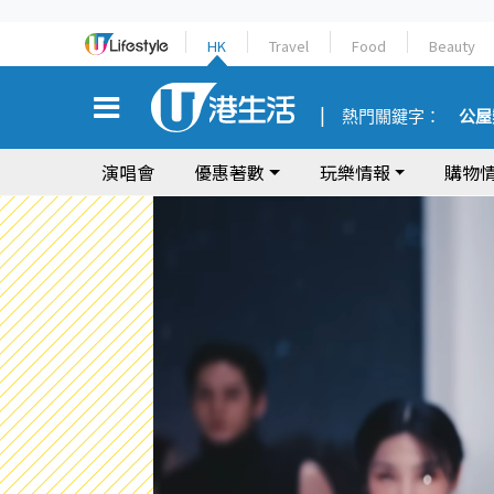
HK
Travel
Food
Beauty
熱門關鍵字：
公屋
演唱會
優惠著數
玩樂情報
購物