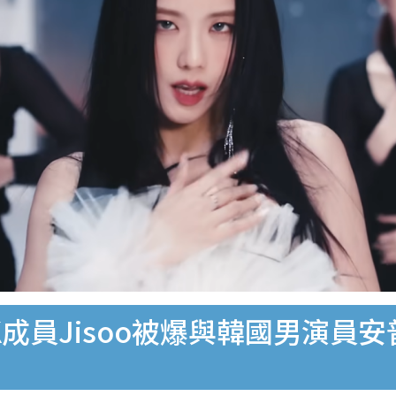
PINK成員Jisoo被爆與韓國男演