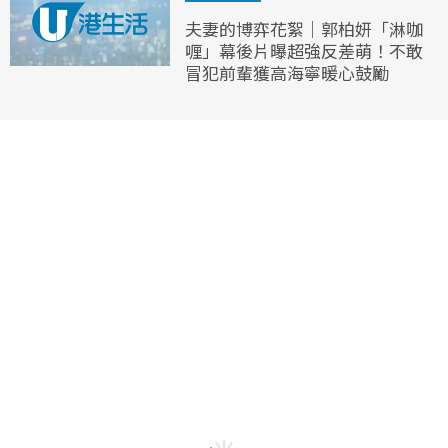
夫妻的博弈花絮｜郭柏妍「淋咖
喱」幕後片曝超強反差萌！不敢
冒犯前輩獲高海寧暖心鼓勵