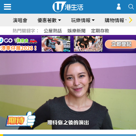
演唱會
優惠著數
玩樂情報
購物情報
熱門關鍵字：
公屋熱話
娛樂新聞
定期存款