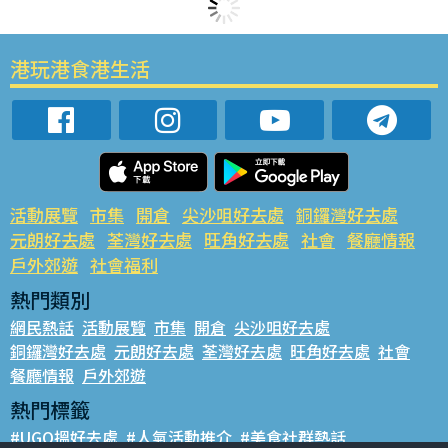
港玩港食港生活
活動展覽
市集
開倉
尖沙咀好去處
銅鑼灣好去處
元朗好去處
荃灣好去處
旺角好去處
社會
餐廳情報
戶外郊遊
社會福利
熱門類別
網民熱話
活動展覽
市集
開倉
尖沙咀好去處
銅鑼灣好去處
元朗好去處
荃灣好去處
旺角好去處
社會
餐廳情報
戶外郊遊
熱門標籤
#UGO搵好去處
#人氣活動推介
#美食社群熱話