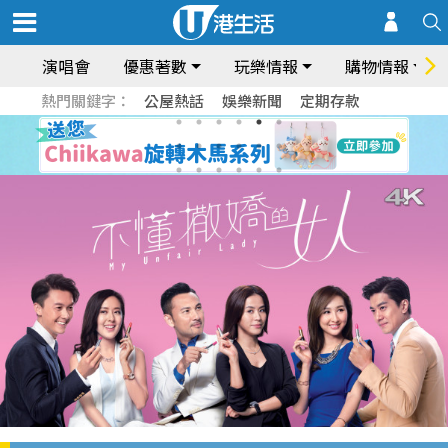
演唱會
優惠著數
玩樂情報
購物情報
熱門關鍵字：
公屋熱話
娛樂新聞
定期存款