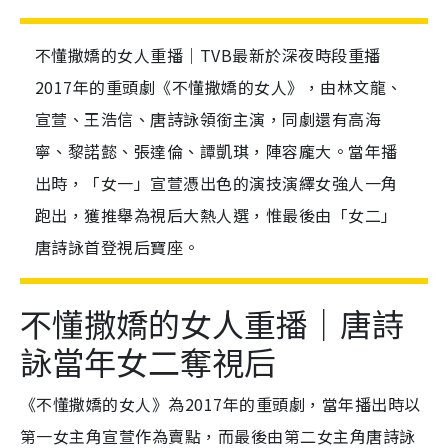
不懂撒嬌的女人重播｜TVB最新於深夜時段重播
2017年的重頭劇《不懂撒嬌的女人》，由林文龍、
宣萱、王浩信、唐詩詠領銜主演，同劇還有高海
寧、黎諾懿、張達倫、譚凱琪，陣容龐大。當年播
出時，「女一」宣萱憑出色的演技演繹女強人一角
跑出，獲推舉為視后大熱人選，惟最後由「女二」
唐詩詠首登視后寶座。
不懂撒嬌的女人重播｜唐詩
詠當年女二奪視后
《不懂撒嬌的女人》為2017年的重頭劇，當年播出時以
第一女主角宣萱作為賣點，而最後由第二女主角唐詩詠