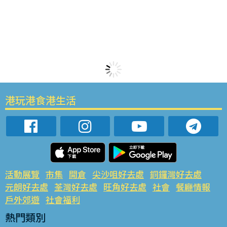
港玩港食港生活
活動展覽
市集
開倉
尖沙咀好去處
銅鑼灣好去處
元朗好去處
荃灣好去處
旺角好去處
社會
餐廳情報
戶外郊遊
社會福利
熱門類別