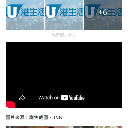
+6
點擊圖片放大
圖片來源：劇集截圖、TVB