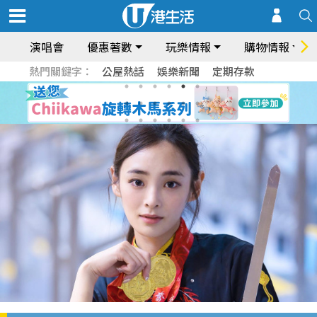
演唱會
優惠著數
玩樂情報
購物情報
熱門關鍵字：
公屋熱話
娛樂新聞
定期存款