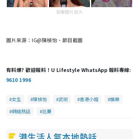
點擊圖片放大
圖片來源：IG@陳楨怡、節目截圖
有料爆? 歡迎報料！U Lifestyle WhatsApp 報料專線:
9610 1996
女生
陳楨怡
武術
香港小姐
娛樂
網絡熱話
比賽
港生活人氣本地熱話