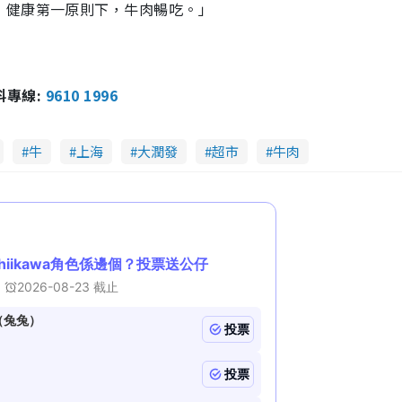
，健康第一原則下，牛肉暢吃。」
報料專線:
9610 1996
牛
上海
大潤發
超市
牛肉