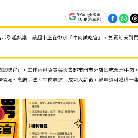
在Google追蹤
《UHK 港生活》
告示引起熱議。該超市正在徵求「牛肉試吃官」，負責每天到
..
肉試吃官」，工作內容負責每天去超市門市分店試吃澳洲牛肉
作情況、烹調手法、牛肉味道。成功入薪後，過年還可獲贈一