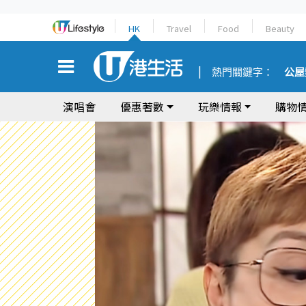
HK
Travel
Food
Beauty
熱門關鍵字：
公屋
演唱會
優惠著數
玩樂情報
購物