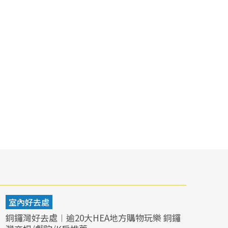
室內好去處
銅鑼灣好去處︱逾20大HEA地方購物玩樂 銅鑼