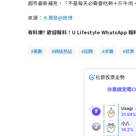
超市最新補充，「不是每天必需要吃夠十斤牛肉
來源：
大潤發@微博
有料爆? 歡迎報料！U Lifestyle WhatsApp 
著數
網絡熱話
招聘
求職
就業