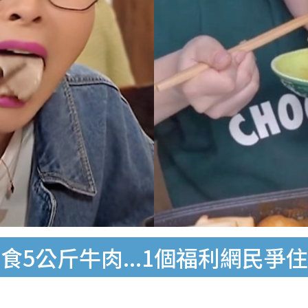
5公斤牛肉...1個福利網民爭