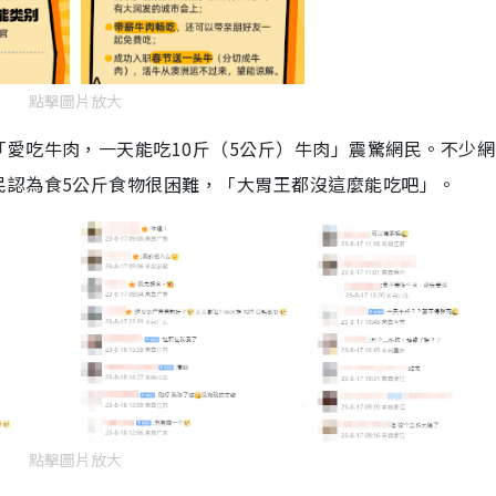
點擊圖片放大
愛吃牛肉，一天能吃10斤（5公斤）牛肉」震驚網民。不少網
民認為食5公斤食物很困難，「大胃王都沒這麼能吃吧」。
點擊圖片放大