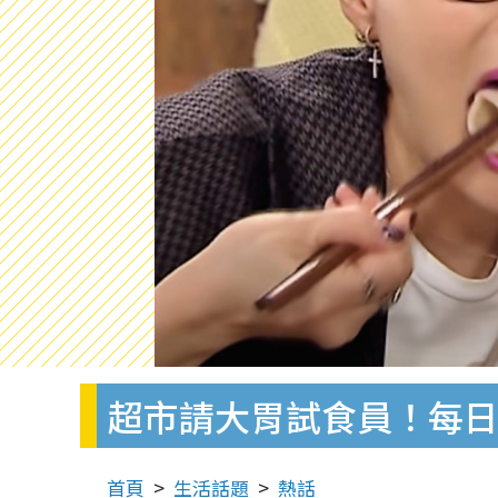
超市請大胃試食員！每日食
首頁
生活話題
熱話