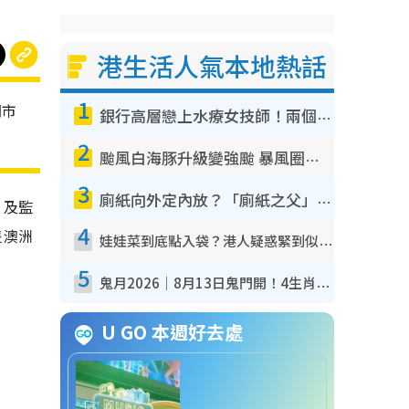
港生活人氣本地熱話
1
門市
銀行高層戀上水療女技師！兩個月借128萬驚覺「沉船」沉落火海 揭背後疑似邪教操控賣淫
2
颱風白海豚升級變強颱 暴風圈半徑達320公里 面積足以覆蓋多個城市
3
廁紙向外定內放？「廁紙之父」專利圖曝光！官方揭正確擺法：放錯易貼牆積菌！
，及監
4
隻澳洲
娃娃菜到底點入袋？港人疑惑緊到似真空 揭包裝過程全靠1招：血汗錢唔易賺
5
鬼月2026｜8月13日鬼門開！4生肖迎財運大爆發！專家：屬Ｏ好手氣 宜買六合彩
U GO 本週好去處