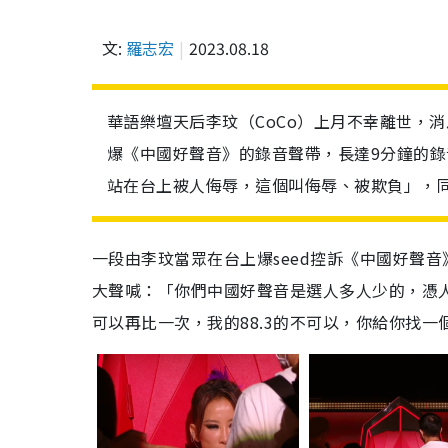
文:
羅志宏
2023.08.18
華語樂壇天后李玟（CoCo）上月不幸離世，
爆《中國好聲音》的錄音聲帶，長達9分鐘的錄音
站在台上被人侮辱，這個叫侮辱、被欺負」，
一段由李玟當眾在台上爆seed控訴《中國好聲音
大聲喊：「你們中國好聲音是選人多人少的，憑
可以再比一次，我的88.3的不可以，你給你找