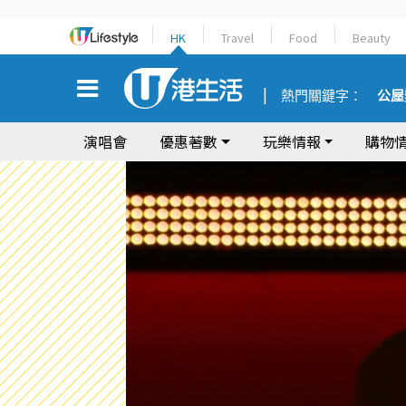
HK
Travel
Food
Beauty
熱門關鍵字：
公屋
演唱會
優惠著數
玩樂情報
購物