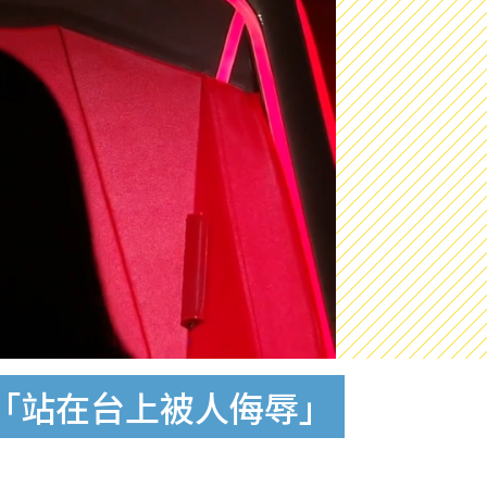
插「站在台上被人侮辱」