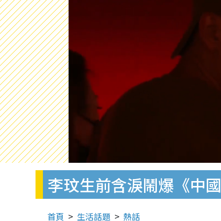
李玟生前含淚鬧爆《中國
首頁
生活話題
熱話