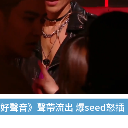
好聲音》聲帶流出 爆seed怒