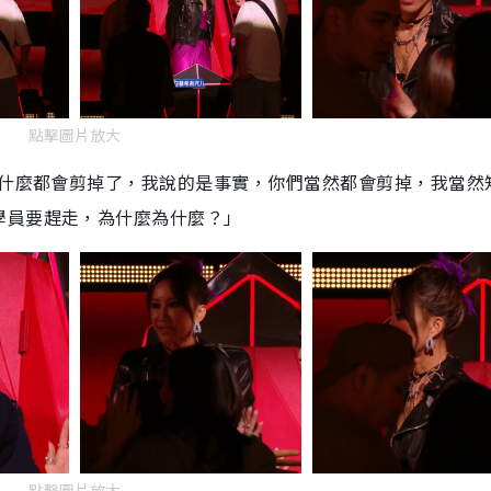
點擊圖片放大
們什麼都會剪掉了，我說的是事實，你們當然都會剪掉，我當然
學員要趕走，為什麼為什麼？」
點擊圖片放大