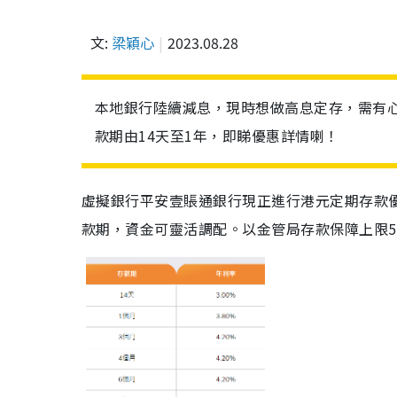
文:
梁穎心
2023.08.28
本地銀行陸續減息，現時想做高息定存，需有心
款期由14天至1年，即睇優惠詳情喇！
虛擬銀行平安壹賬通銀行現正進行港元定期存款優惠
款期，資金可靈活調配。以金管局存款保障上限50萬