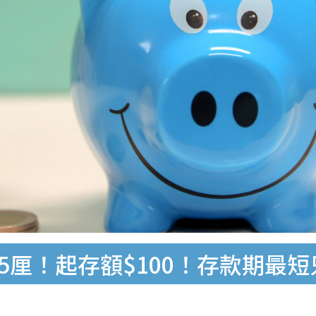
5厘！起存額$100！存款期最短