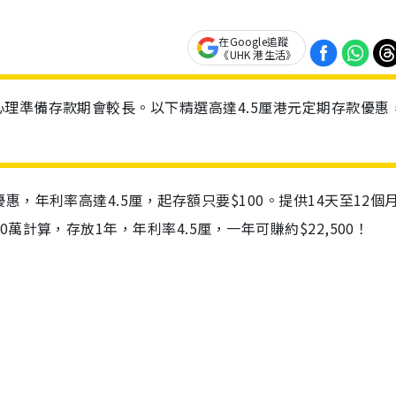
在Google追蹤
《UHK 港生活》
理準備存款期會較長。以下精選高達4.5厘港元定期存款優惠
，年利率高達4.5厘，起存額只要$100。提供14天至12個
計算，存放1年，年利率4.5厘，一年可賺約$22,500！