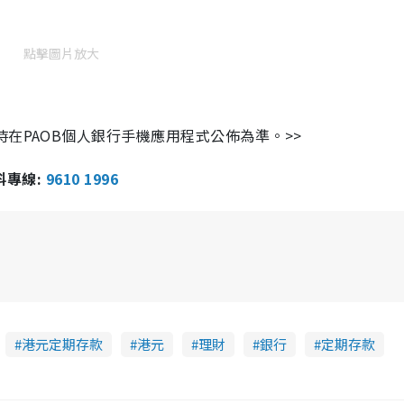
點擊圖片放大
在PAOB個人銀行手機應用程式公佈為準。>>
報料專線:
9610 1996
港元定期存款
港元
理財
銀行
定期存款