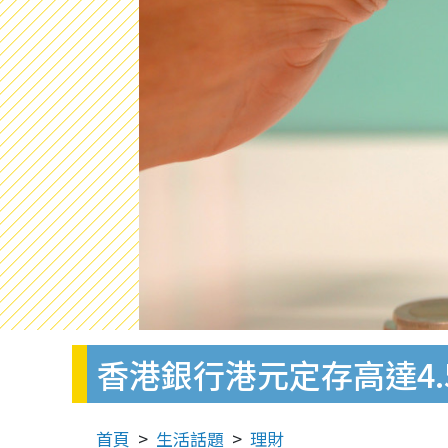
香港銀行港元定存高達4.
首頁
生活話題
理財