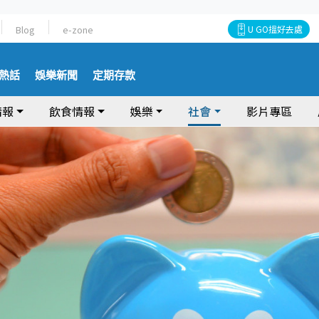
Blog
e-zone
U GO搵好去處
熱話
娛樂新聞
定期存款
情報
飲食情報
娛樂
社會
影片專區