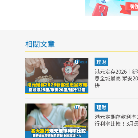
相關文章
理財
港元定存2026｜
息全城最高 眾安20
拼
理財
港元定期存款利率2
行利率比較！3月