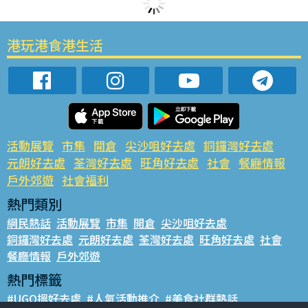
港玩港食港生活
活動展覽
市集
開倉
尖沙咀好去處
銅鑼灣好去處
元朗好去處
荃灣好去處
旺角好去處
社會
餐廳情報
戶外郊遊
社會福利
熱門類別
網民熱話
活動展覽
市集
開倉
尖沙咀好去處
銅鑼灣好去處
元朗好去處
荃灣好去處
旺角好去處
社會
餐廳情報
戶外郊遊
熱門標籤
#UGO搵好去處
#人氣活動推介
#美食社群熱話