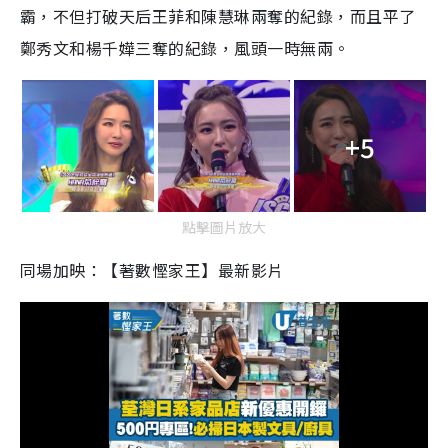
霸，不但打破天后王菲和陳慧琳兩奪的紀錄，而且平了
鄭秀文和楊千嬅三奪的紀錄，風頭一時無兩。
+5
點擊圖片放大
同場加映：【著數慳家王】最新影片