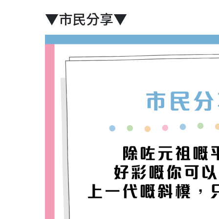
▼市民分享▼