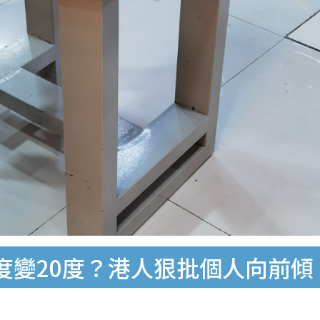
度變20度？港人狠批個人向前傾