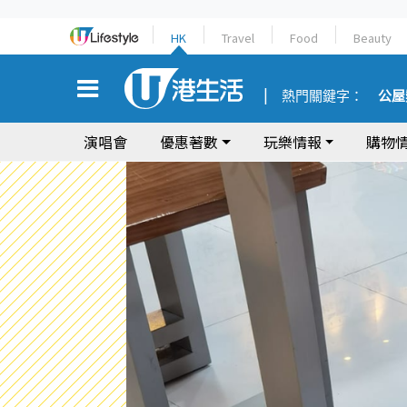
HK
Travel
Food
Beauty
熱門關鍵字：
公屋
演唱會
優惠著數
玩樂情報
購物