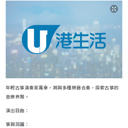
年輕古箏演奏家萬幸，將與多種樂器合奏，探索古箏的
音樂界限。
演出目曲：
箏與洞簫：