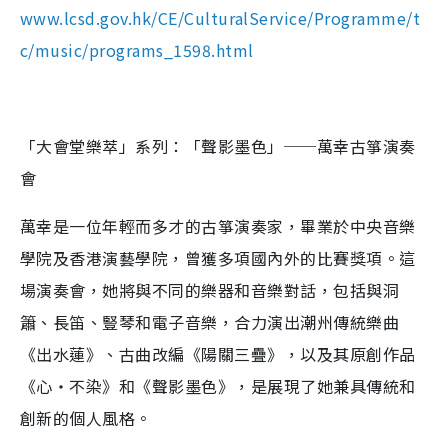
www.lcsd.gov.hk/CE/CulturalService/Programme/t
c/music/programs_1598.html
「大會堂樂萃」系列：「聲影墨色」──萬幸古箏演奏
會
萬幸是一位年輕而多才的古箏演奏家，畢業於中央音樂
學院及香港演藝學院，曾獲多項國內外的比賽獎項。這
場演奏會，她將與不同的樂器和音樂對話，包括與洞
簫、長笛、豎琴和電子音樂，合力演出潮州傳統樂曲
《出水蓮》、古曲改編《陽關三疊》，以及其原創作品
《心‧不染》和《聲影墨色》，是展現了她兼具傳統和
創新的個人風格。