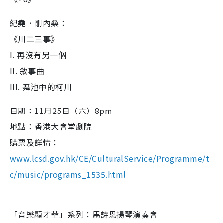
紀堯．剛內桑：
《川二三事》
I. 再沒有另一個
II. 敘事曲
III. 舞池中的柯川
日期：11月25日（六）8pm
地點：香港大會堂劇院
購票及詳情：
www.lcsd.gov.hk/CE/CulturalService/Programme/t
c/music/programs_1535.html
「音樂顯才華」系列：馬詩恩揚琴演奏會