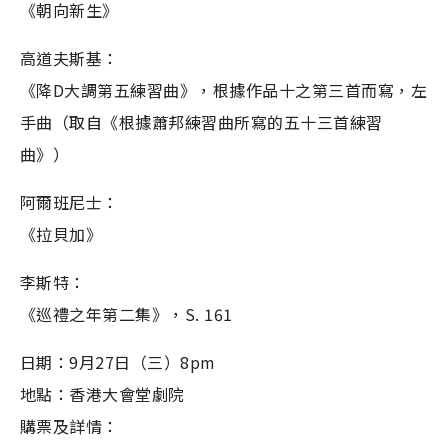
《朝向新生》
高道夫斯基：
《降D大調第五練習曲》，根據作品十之第三首而寫，左
手曲（取自《根據蕭邦練習曲所寫的五十三首練習
曲》）
阿爾班尼士：
《拉貝加》
李斯特：
《巡禮之年第二集》，S. 161
日期：9月27日（三）8pm
地點：香港大會堂劇院
購票及詳情：