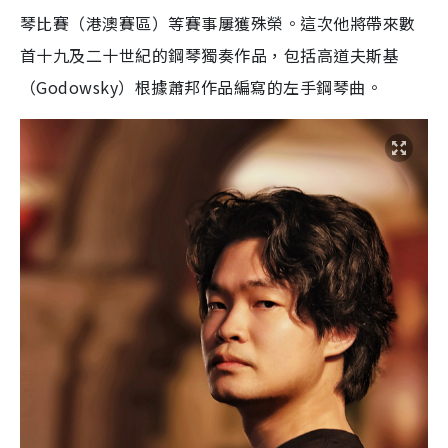
琴比賽（港澳賽區）等賽事屢獲殊榮。這次他將帶來數
首十九及二十世紀的鋼琴獨奏作品，包括高道夫斯基
（Godowsky）根據蕭邦作品編寫的左手鋼琴曲。