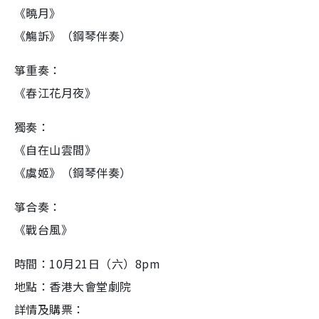
《曉月》
《觴訴》（鋼琴伴奏）
箏重奏：
《春江花月夜》
獨奏：
《自在山雲間》
《虞姬》（鋼琴伴奏）
箏合奏：
《戰台風》
時間：10月21日（六）8pm
地點：香港大會堂劇院
詳情及購票：