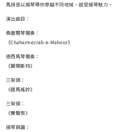
馬詩恩以揚琴帶你穿越不同地域，感受揚琴魅力。
演出曲目：
桑圖爾琴獨奏：
《Chaharmezrab-e-Mahoor》
德西馬琴獨奏：
《蘭開斯特》
三架頭：
《餓馬搖鈴》
三架頭：
《雙聲恨》
揚琴與簫：