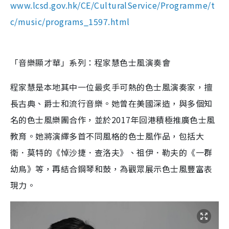
www.lcsd.gov.hk/CE/CulturalService/Programme/t
c/music/programs_1597.html
「音樂顯才華」系列：程家慧色士風演奏會
程家慧是本地其中一位最炙手可熱的色士風演奏家，擅
長古典、爵士和流行音樂。她曾在美國深造，與多個知
名的色士風樂團合作，並於2017年回港積極推廣色士風
教育。她將演繹多首不同風格的色士風作品，包括大
衛．莫特的《悼沙捷．查洛夫》、祖伊．勒夫的《一群
幼鳥》等，再結合鋼琴和鼓，為觀眾展示色士風豐富表
現力。