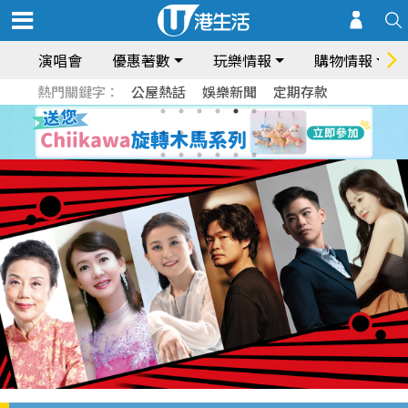
演唱會
優惠著數
玩樂情報
購物情報
熱門關鍵字：
公屋熱話
娛樂新聞
定期存款