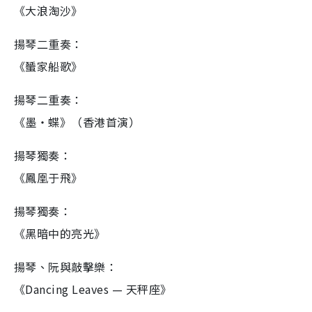
《大浪淘沙》
揚琴二重奏：
《蜑家船歌》
揚琴二重奏：
《墨・蝶》（香港首演）
揚琴獨奏：
《鳳凰于飛》
揚琴獨奏：
《黑暗中的亮光》
揚琴、阮與敲擊樂：
《Dancing Leaves — 天秤座》