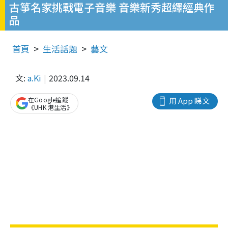
古箏名家挑戰電子音樂 音樂新秀超繹經典作
品
首頁
生活話題
藝文
文:
a.Ki
2023.09.14
在Google追蹤
用 App 睇文
《UHK 港生活》