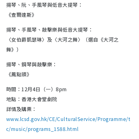
揚琴、阮、手風琴與低音大提琴：
《查爾達斯》
揚琴、手風琴、敲擊樂與低音大提琴：
〈女伯爵凱瑟琳〉及〈大河之舞〉（選自《大河之
舞》）
揚琴、鋼琴與敲擊樂：
《鳳點頭》
時間：12月4日（一）8pm
地點：香港大會堂劇院
詳情及購票：
www.lcsd.gov.hk/CE/CulturalService/Programme/t
c/music/programs_1588.html