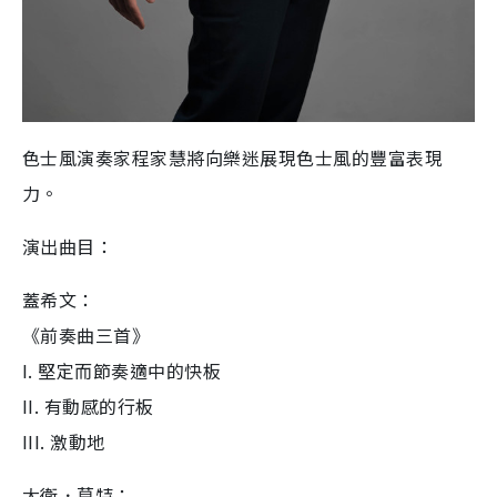
色士風演奏家程家慧將向樂迷展現色士風的豐富表現
力。
演出曲目：
蓋希文：
《前奏曲三首》
I. 堅定而節奏適中的快板
II. 有動感的行板
III. 激動地
大衛．莫特：