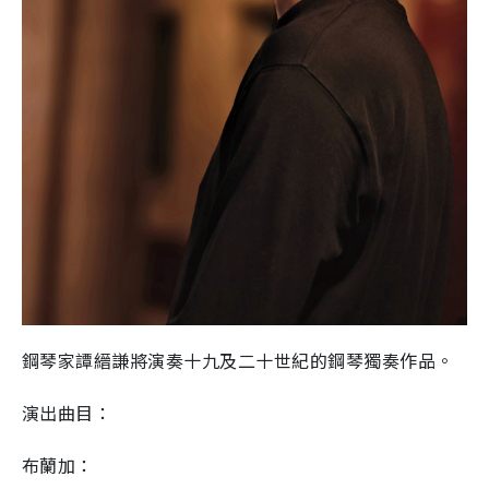
鋼琴家譚縉謙將演奏十九及二十世紀的鋼琴獨奏作品。
演出曲目：
布蘭加：