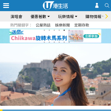
演唱會
優惠著數
玩樂情報
購物情報
熱門關鍵字：
公屋熱話
娛樂新聞
定期存款