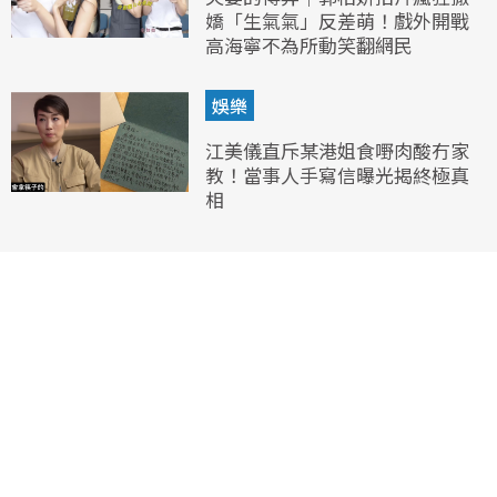
嬌「生氣氣」反差萌！戲外開戰
高海寧不為所動笑翻網民
娛樂
江美儀直斥某港姐食嘢肉酸冇家
教！當事人手寫信曝光揭終極真
相