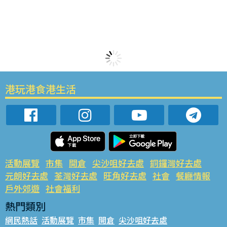
港玩港食港生活
活動展覽
市集
開倉
尖沙咀好去處
銅鑼灣好去處
元朗好去處
荃灣好去處
旺角好去處
社會
餐廳情報
戶外郊遊
社會福利
熱門類別
網民熱話
活動展覽
市集
開倉
尖沙咀好去處