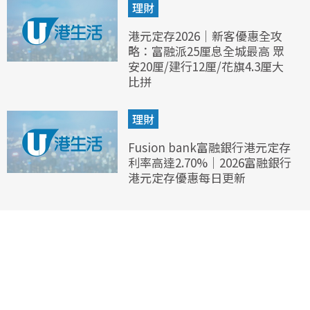
理財
港元定存2026｜新客優惠全攻
略：富融派25厘息全城最高 眾
安20厘/建行12厘/花旗4.3厘大
比拼
理財
Fusion bank富融銀行港元定存
利率高達2.70%｜2026富融銀行
港元定存優惠每日更新