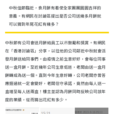
中秋佳節臨近，食月餅有着使全家團團圓圓吉祥的
意義。有網民在討論區提出是否公司送幾多月餅就
可以猜到年尾花紅有幾多？
中秋節有公司會送月餅給員工以示鼓勵和獎賞。有網民
在「香港討論區」分享，以往他的公司鄰近中秋就會派
發月餅送給同事們。由疫情之前生意好好，會每位同事
送一盒月餅。至近幾年公司生意低迷，老闆由送一盒月
餅轉成為送一個。直到今年生意好轉，公司老闆亦曾答
應捱過就一定會變好，老闆信守承諾，竟然由每人送一
盒增至每人送兩盒！樓主並認為月餅同時反映公司該年
度的業績，從而猜出花紅有多少。