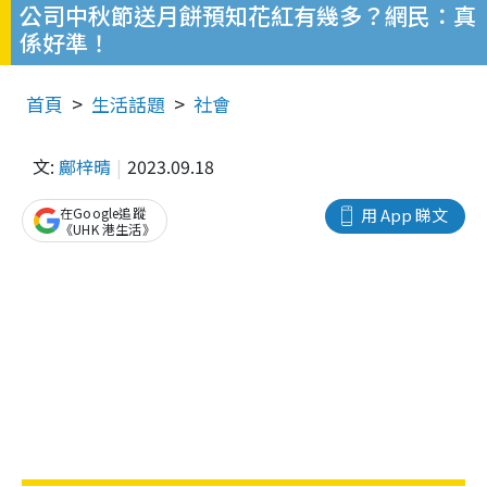
公司中秋節送月餅預知花紅有幾多？網民：真
係好準！
首頁
生活話題
社會
文:
鄺梓晴
2023.09.18
在Google追蹤
用 App 睇文
《UHK 港生活》