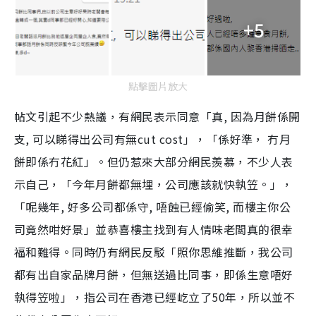
+5
點擊圖片放大
帖文引起不少熱議，有網民表示同意「真, 因為月餅係開
支, 可以睇得出公司有無cut cost」，「係好準， 冇月
餅即係冇花紅」。但仍惹來大部分網民羨慕，不少人表
示自己，「今年月餅都無埋，公司應該就快執笠。」，
「呢幾年, 好多公司都係守, 唔蝕已經偷笑, 而樓主你公
司竟然咁好景」並恭喜樓主找到有人情味老闆真的很幸
福和難得。同時仍有網民反駁「照你思維推斷，我公司
都有出自家品牌月餅，但無送過比同事，即係生意唔好
執得笠啦」，指公司在香港已經屹立了50年，所以並不