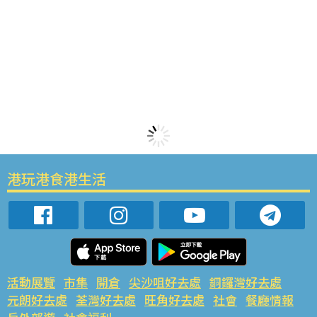
港玩港食港生活
活動展覽
市集
開倉
尖沙咀好去處
銅鑼灣好去處
元朗好去處
荃灣好去處
旺角好去處
社會
餐廳情報