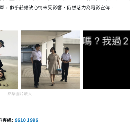
不斷，似乎莊鍶敏心情未受影響，仍然落力為電影宣傳。
點擊圖片放大
報料專線:
9610 1996