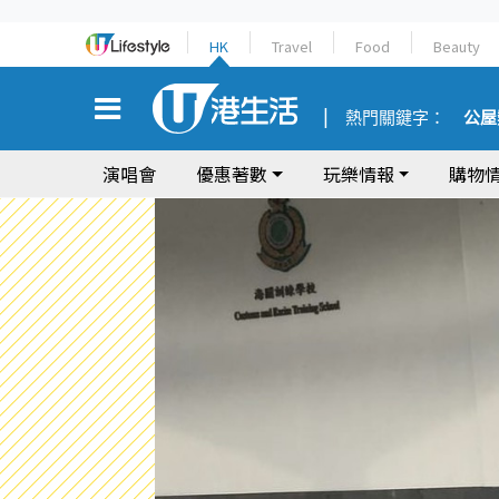
HK
Travel
Food
Beauty
熱門關鍵字：
公屋
演唱會
優惠著數
玩樂情報
購物