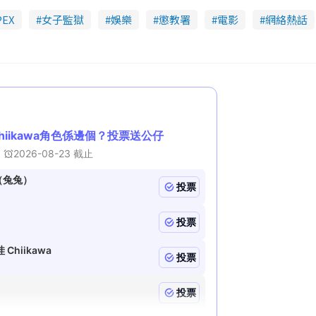
PEX
女子監獄
娛樂
懲教署
電影
網絡熱話