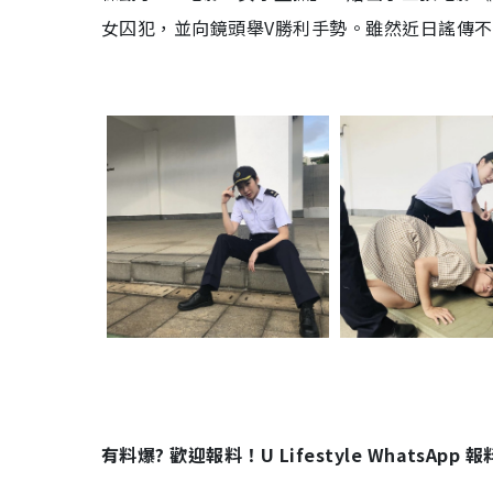
女囚犯，並向鏡頭舉V勝利手勢。雖然近日謠傳
有料爆? 歡迎報料！U Lifestyle WhatsApp 