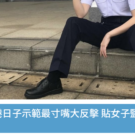
港日子示範最寸嘴大反擊 貼女子