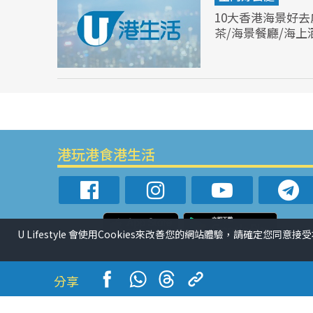
10大香港海景好
茶/海景餐廳/海上
港玩港食港生活
U Lifestyle 會使用Cookies來改善您的網站體驗，請確定您同意接
分享