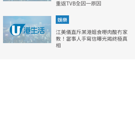
重返TVB全因一原因
娛樂
江美儀直斥某港姐食嘢肉酸冇家
教！當事人手寫信曝光揭終極真
相