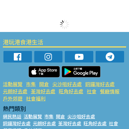
港玩港食港生活
活動展覽
市集
開倉
尖沙咀好去處
銅鑼灣好去處
元朗好去處
荃灣好去處
旺角好去處
社會
餐廳情報
戶外郊遊
社會福利
熱門類別
網民熱話
活動展覽
市集
開倉
尖沙咀好去處
銅鑼灣好去處
元朗好去處
荃灣好去處
旺角好去處
社會