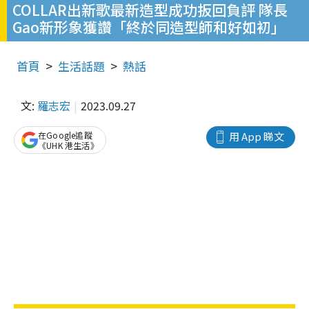
COLLAR出新歌最新造型成功扳回負評 隊長
Gao新形象獲讚「終於同造型師和好如初」
首頁
生活話題
熱話
文:
羅志宏
2023.09.27
在Google追蹤
用 App 睇文
《UHK 港生活》