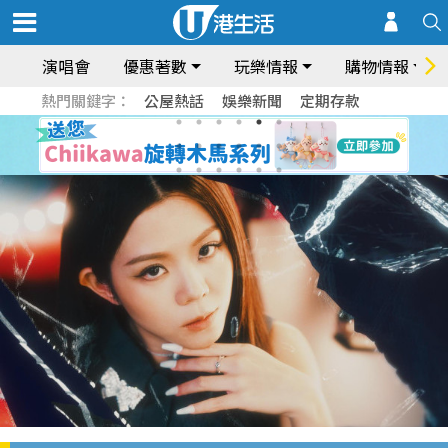
演唱會
優惠著數
玩樂情報
購物情報
熱門關鍵字：
公屋熱話
娛樂新聞
定期存款