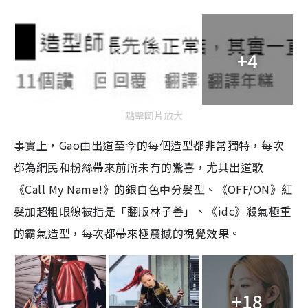
+4
點擊圖片放大
事實上，Gao由出道至今的每個造型都非常獨特，每次
都為網民和粉絲帶來前所未有的驚喜，尤其出道歌
《Call My Name!》的銀白色中分髮型、《OFF/ON》紅
髮加超粗眼線被指是「翻版林子善」、《idc》殺氣極重
的霸氣造型，每次都帶來極震撼的視覺效果。
+18