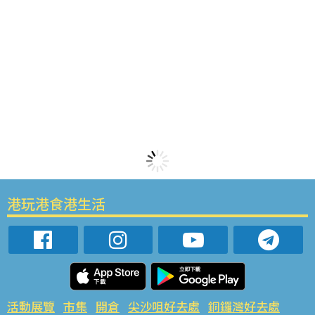
港玩港食港生活
活動展覽
市集
開倉
尖沙咀好去處
銅鑼灣好去處