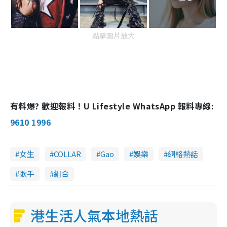
點擊圖片放大
有料爆? 歡迎報料！U Lifestyle WhatsApp 報料專線:
9610 1996
女生
COLLAR
Gao
娛樂
網絡熱話
歌手
組合
港生活人氣本地熱話