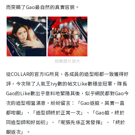
而突顯了Gao最自然的真實容貌。
點擊圖片放大
從COLLAR的官方IG所見，各成員的造型相都一致獲得好
評，今次除了人氣王Ivy數的帖文Like數穩坐冠軍，隊長
Gao的Like數出乎意料地緊隨其後，似乎網民都對Gao今
次的造型相當滿意，紛紛留言：「Gao返掂，其實一直
都咁靚」、「造型師終於正常一次」、「Gao掂，終於
同造型師和好如初」、「呢張先係正常發揮」、「終於
靚返次」。