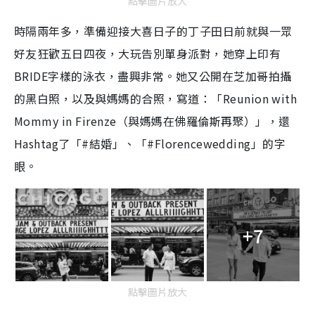
點擊圖片放大
時隔兩年多，準備迎接大喜日子的丁子田日前就與一眾
好友狂歡五日四夜，大玩告別單身派對，她穿上印有
BRIDE字樣的泳衣，盡興非常。她又公開在芝加哥拍攝
的黑白照，以及與媽媽的合照，寫道：「Reunion with
Mommy in Firenze（與媽媽在佛羅倫斯再聚）」，還
Hashtag了「#結婚」、「#Florencewedding」的字
眼。
+7
點擊圖片放大