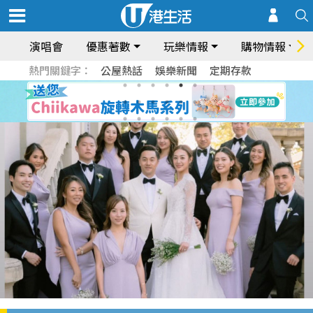
演唱會
優惠著數
玩樂情報
購物情報
熱門關鍵字：
公屋熱話
娛樂新聞
定期存款