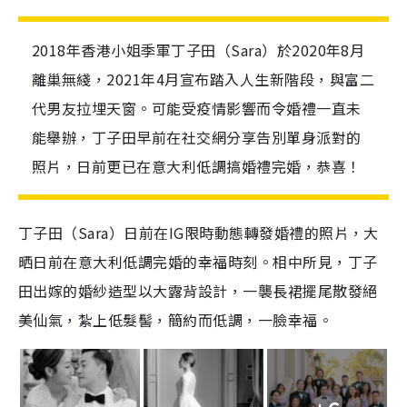
2018年香港小姐季軍丁子田（Sara）於2020年8月
離巢無綫，2021年4月宣布踏入人生新階段，與富二
代男友拉埋天窗。可能受疫情影響而令婚禮一直未
能舉辦，丁子田早前在社交網分享告別單身派對的
照片，日前更已在意大利低調搞婚禮完婚，恭喜！
丁子田（Sara）日前在IG限時動態轉發婚禮的照片，大
晒日前在意大利低調完婚的幸福時刻。相中所見，丁子
田出嫁的婚紗造型以大露背設計，一襲長裙擺尾散發絕
美仙氣，紮上低髮髻，簡約而低調，一臉幸福。