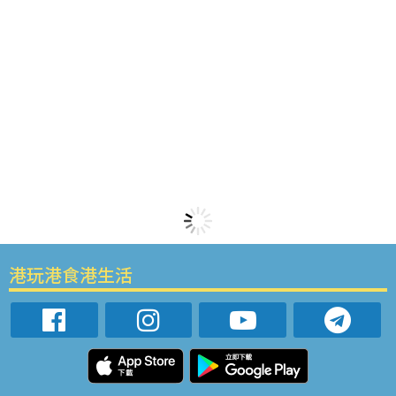
港玩港食港生活