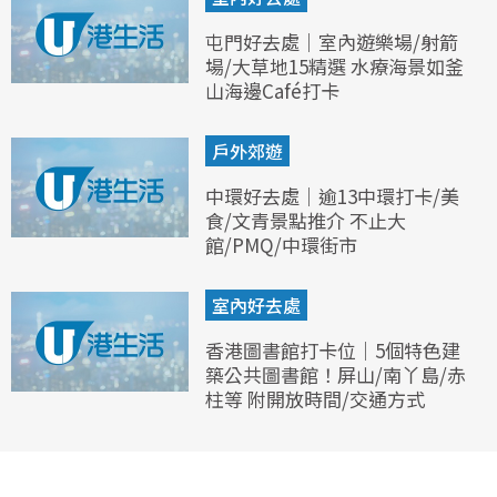
屯門好去處｜室內遊樂場/射箭
場/大草地15精選 水療海景如釜
山海邊Café打卡
戶外郊遊
中環好去處｜逾13中環打卡/美
食/文青景點推介 不止大
館/PMQ/中環街市
室內好去處
香港圖書館打卡位｜5個特色建
築公共圖書館！屏山/南丫島/赤
柱等 附開放時間/交通方式