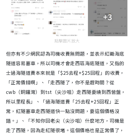
+3
點擊圖片放大
但亦有不少網民認為司機收費無問題，並表示紅磡海底
隧道容易塞車，所以司機才會走西區海底隧道，又指的
士過海隧道費本來就是「$25去程+$25回程」的收費，
「正常價錢啊」、「走西隧了，你不是趕時間？從
cwb（銅鑼灣）到tst（尖沙咀）走西隧要繞到西營盤，
所以里程長」、「過海隧道費「25去程+25回程」正
常，紅隧塞車走西隧道快一點沒問題，要這個價格沒
錯。」、「不知你回老尖（尖沙咀）什麼地方，司機是
走了西隧，因為走紅隧很堵。這個價格也是正常價了，