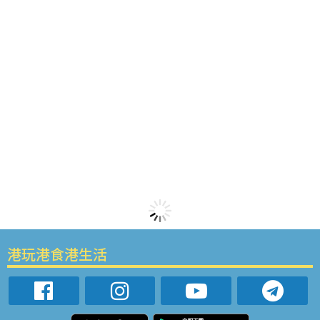
港玩港食港生活