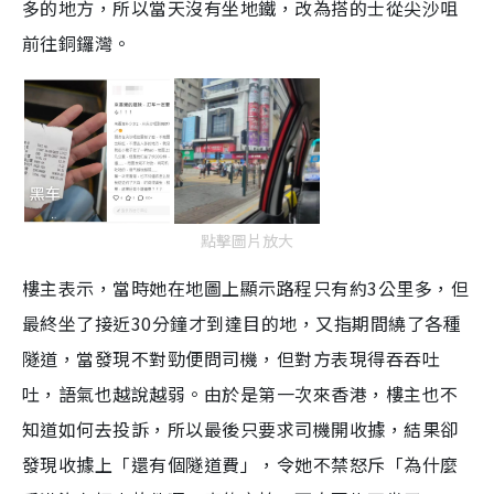
多的地方，所以當天沒有坐地鐵，改為搭的士從尖沙咀
前往銅鑼灣。
點擊圖片放大
樓主表示，當時她在地圖上顯示路程只有約3公里多，但
最終坐了接近30分鐘才到達目的地，又指期間繞了各種
隧道，當發現不對勁便問司機，但對方表現得吞吞吐
吐，語氣也越說越弱。由於是第一次來香港，樓主也不
知道如何去投訴，所以最後只要求司機開收據，結果卻
發現收據上「還有個隧道費」，令她不禁怒斥「為什麼