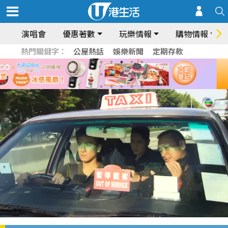
演唱會
優惠著數
玩樂情報
購物情報
熱門關鍵字：
公屋熱話
娛樂新聞
定期存款