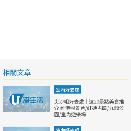
相關文章
室內好去處
尖沙咀好去處｜逾20景點美食推
介 維港觀景台/紅磚古蹟/九龍公
園/室內遊樂場
室內好去處