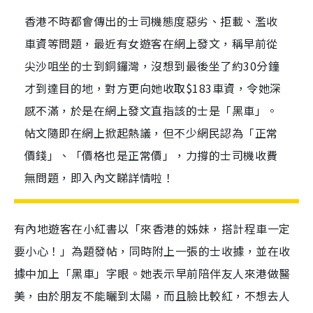
香港不時都會傳出的士司機態度惡劣、拒載、濫收
車資等問題，最近有女遊客在網上發文，稱早前從
尖沙咀坐的士到銅鑼灣，沒想到最後坐了約30分鐘
才到達目的地，對方更向她收取$183車資，令她深
感不滿，於是在網上發文直指該的士是「黑車」。
帖文隨即在網上掀起熱議，但不少網民認為「正常
價錢」、「價格也是正常價」，力撐的士司機收費
無問題，即入內文睇詳情啦！
有內地遊客在小紅書以「來香港的姊妹，搭計程車一定
要小心！」為題發帖，同時附上一張的士收據，並在收
據中加上「黑車」字眼。她表示早前陪伴友人來港做醫
美，由於朋友不能曬到太陽，而且臉比較紅，不想去人