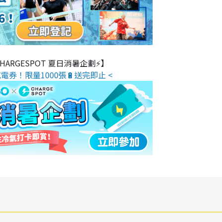
 CHARGESPOT 夏日消暑企劃⚡】
電券！限量1000張🔋送完即止 <