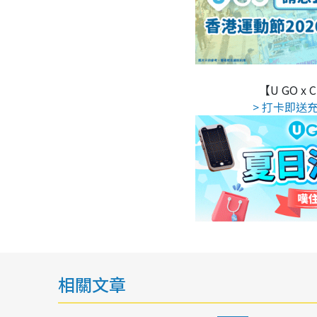
【U GO x
> 打卡即送充
相關文章