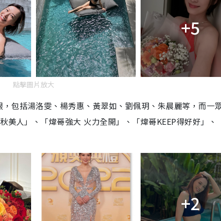
+5
點擊圖片放大
眼，包括湯洛雯、楊秀惠、黃翠如、劉佩玥、朱晨麗等，而一
秋美人」、「煒哥強大 火力全開」、「煒哥KEEP得好好」、
+2