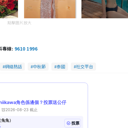
點擊圖片放大
報料專線:
9610 1996
網絡熱話
中秋節
泰國
社交平台