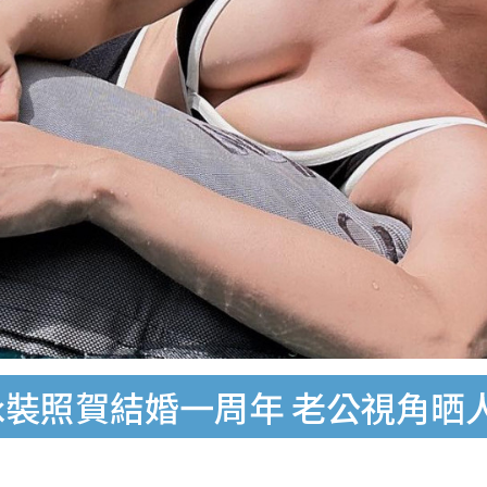
泳裝照賀結婚一周年 老公視角晒