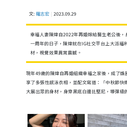
文:
羅志宏
2023.09.29
幸福人妻陳煒自2022年再婚嫁給醫生老公後，
一周年的日子，陳煒就在IG社交平台上大派福
材，視覺效果異常震撼。
現年49歲的陳煒自再婚組織幸福之家後，成了娛
享了多張性感泳衣相，並配文寫道：「中秋節快
大展出眾的身材，身穿黑底白邊比堅尼，導彈級