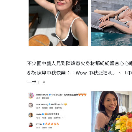
不少圈中藝人見到陳煒惹火身材都紛紛留言心心
都祝陳煒中秋快樂：「Wow 中秋派福利」、「中
一世」。