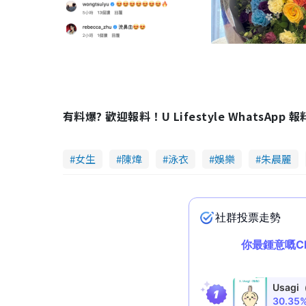
有料爆? 歡迎報料！U Lifestyle WhatsApp 
女生
陳煒
泳衣
娛樂
朱晨麗