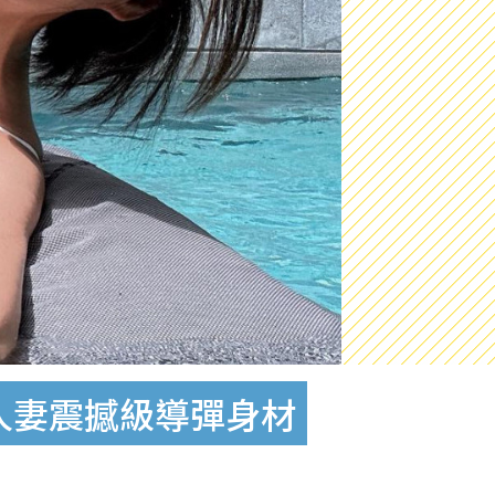
人妻震撼級導彈身材