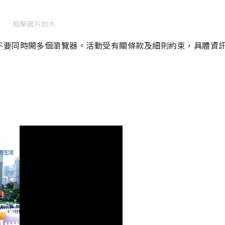
點擊圖片放大
不要同時開多個瀏覽器。活動
受有關條款及細則約束，具體資