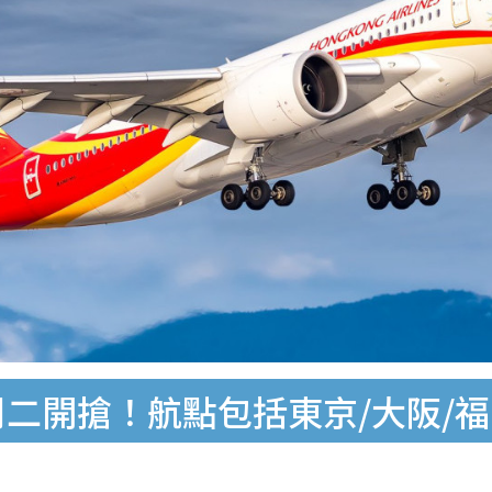
二開搶！航點包括東京/大阪/福