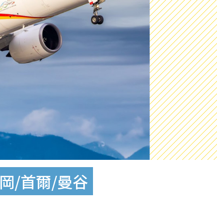
岡/首爾/曼谷