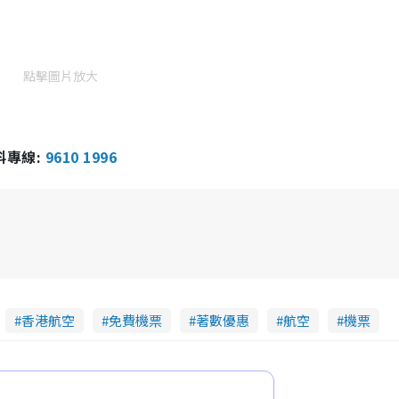
m
e
點擊圖片放大
報料專線:
9610 1996
香港航空
免費機票
著數優惠
航空
機票