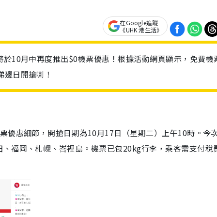
在Google追蹤
《UHK 港生活》
將於10月中再度推出$0機票優惠！根據活動網頁顯示，免費機
睇邊日開搶喇！
票優惠細節，開搶日期為10月17日（星期二）上午10時。今
、福岡、札幌、峇裡島。機票已包20kg行李，乘客需支付稅