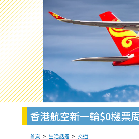
香港航空新一輪$0機票周
首頁
生活話題
交通