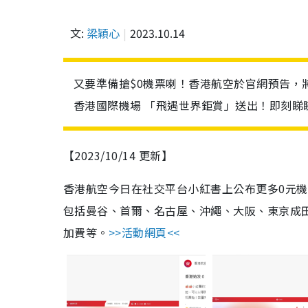
文:
梁穎心
2023.10.14
又要準備搶$0機票喇！香港航空於官網預告，
香港國際機場 「飛遇世界鉅賞」送出！即刻睇
【2023/10/14 更新】
香港航空今日在社交平台小紅書上公布更多0元機
包括
曼谷、首爾、名古屋、沖繩、大阪、東京成田
加費等。
>>活動網頁<<