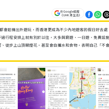
在Google追蹤
《UHK 港生活》
人都會趁機出外遊玩，而香港更成為不少內地遊客的假日好去處
不過行程安排上就有別於以往，大多與窮遊、一日遊、免費設
河、徒步上山頂睇煙花，甚至會自攜水和食物，表明自己「不