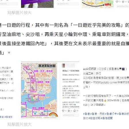
點擊圖片放大
港一日遊的行程，其中有一則名為「一日遊近乎完美的攻略」
行至油麻地、尖沙咀，再乘天星小輪到中環、乘電車到銅鑼灣
景後直接坐港鐵回內地」，其後更在文未表示最重要的就是自
銷」。
點擊圖片放大