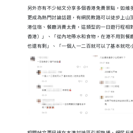
另外亦有不少帖文分享多個香港免費景點，如維
更成為熱門討論話題，有網民教路可以徒步上山
港住宿、餐廳消費太貴，這類型的一日遊行程相
香港）」、「從內地帶水和食物，在港不用到餐廳
也還有剩」、「一個人一二百就可以了基本就吃小
相關帖文更迅速在本港討論區引起熱議，網民反