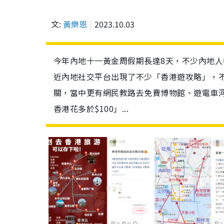
文:
黃樂恩
2023.10.03
今年內地十一黃金周假期長達8天，不少內地
近內地社交平台出現了不少「香港遊攻略」，
關，當中更有網民教路去免費博物館、遊電車
香港花多於$100」...