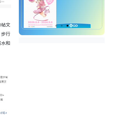
的帖文
，步行
攜水和