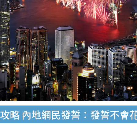
攻略 內地網民發誓：發誓不會花多於$