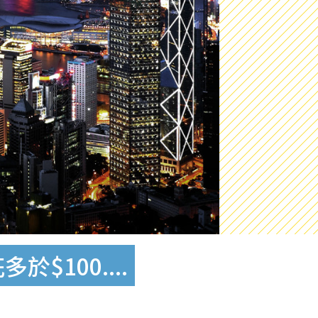
100....