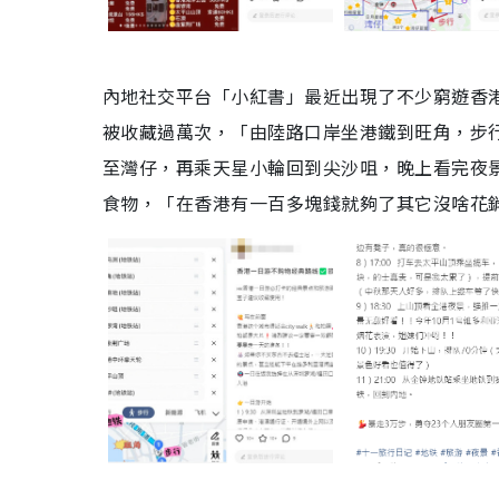
內地社交平台「小紅書」最近出現了不少窮遊香
被收藏過萬次，「由陸路口岸坐港鐵到旺角，步
至灣仔，再乘天星小輪回到尖沙咀，晚上看完夜
食物，「在香港有一百多塊錢就夠了其它沒啥花