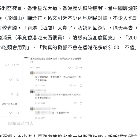
多利亞夜景、香港星光大道、香港歷史博物館等，當中國慶煙
頂（飛鵝山）睇煙花。帖文引起不少內地網民討論，不少人也
對較省錢，「香港（酒店）太貴了，我認同回深圳，隔天再去
消費（畢竟香港吃東西很貴），這樣就沒甚麼開支」、「200
吃類會用到」、「我真的發誓不會在香港花多於$100，不值
點擊圖片放大
應兩極，不少港人看到內地旅客的一日遊路線後，紛紛爆笑留