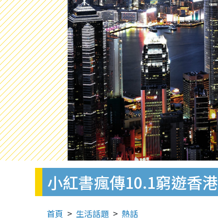
小紅書瘋傳10.1窮遊香港
首頁
生活話題
熱話