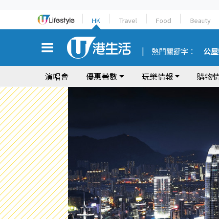
HK
Travel
Food
Beauty
熱門關鍵字：
公屋
演唱會
優惠著數
玩樂情報
購物