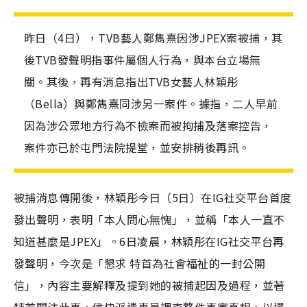
昨日（4日），TVB藝人鄭雋熹因涉JPEX案被捕，其
後TVB發聲明指事件屬個人行為，與本台立場無
關。其後，再有消息指出TVB女藝人林穎彤
（Bella）與鄭雋熹同涉另一案件。據指，二人早前
因為涉公眾地方行為不檢案而被拘捕及落案控告，
案件亦已於屯門法院提堂，並安排稍後再訊。
被捕消息傳開後，林穎彤今日（5日）在IG社交平台首度
發出聲明，表明「本人問心無愧」，並稱「本人一直不
知道甚麼是JPEX」。6日凌晨，林穎彤在IG社交平台再
發聲明，今次是「懇求 特首為社會福祉的一封公開
信」，內容主要解釋及提到她的被捕起因及過程，並著