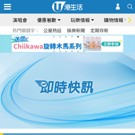
演唱會
優惠著數
玩樂情報
購物情報
熱門關鍵字：
公屋熱話
娛樂新聞
定期存款