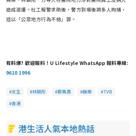
造成滋擾。社工報警求助後，警方到場後將多人拘捕，
控以「公眾地方行為不檢」罪。
有料爆? 歡迎報料！U Lifestyle WhatsApp 報料專線:
9610 1996
女生
林穎彤
鄭雋熹
娛樂
TVB
香港
港生活人氣本地熱話