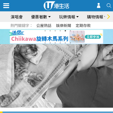
演唱會
優惠著數
玩樂情報
購物情報
熱門關鍵字：
公屋熱話
娛樂新聞
定期存款