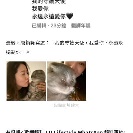
最後，唐詩詠寫道：「我的守護天使，我愛你，永遠永
遠愛你」。
點擊圖片放大
有料爆? 歡迎報料！U Lifestyle WhatsApp 報料專線: