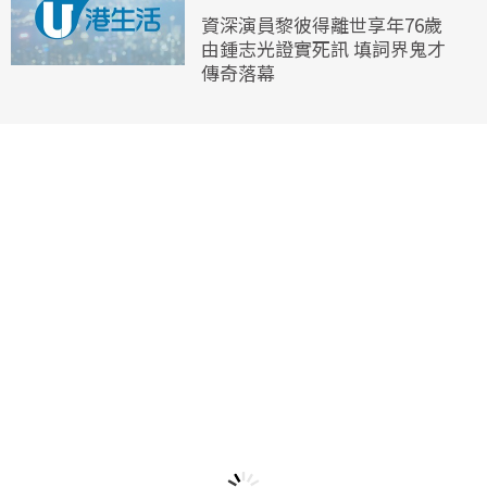
資深演員黎彼得離世享年76歲
由鍾志光證實死訊 填詞界鬼才
傳奇落幕