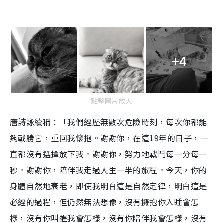
+4
點擊圖片放大
唐詩詠續稱：「我們經歷無數次危險時刻，每次你都能
夠戰勝它，重回我懷抱。謝謝你，在這19年的日子，一
直都沒有選擇放下我。謝謝你，努力地戰鬥每一分每一
秒。謝謝你，陪伴我走過人生一半的旅程。今天，你的
身體自然地衰老，即使我明白這是自然定律，明白這是
必經的過程，但仍然無法想像，沒有擁抱你入睡會怎
樣，沒有你叫醒我會怎樣，沒有你陪伴我會怎樣，沒有