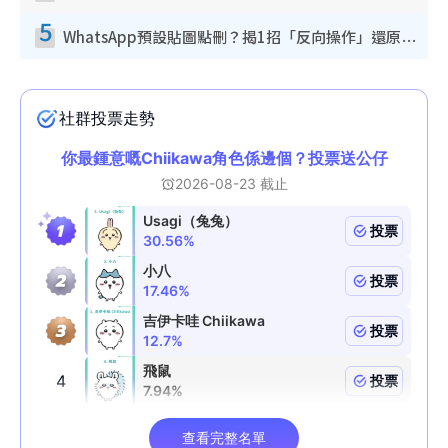
5
WhatsApp預設貼圖點刪？揭1招「反向操作」還原簡潔介面 附3步實測教學