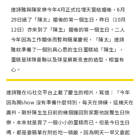
連詩雅與陳家樂今年4月正式拉埋天窗結婚後，6月
29日過了「陳太」婚後的第一個生日，昨日（10月
12日）亦來到了「陳生」婚後的第一個生日。二人
今年因為工作關係而暫時簡單慶祝，「陳太」連詩
雅就準備了一個別具心思的生日蛋糕給「陳生」，
蛋糕是球隊曼聯以及球星蘇斯克查的造型，相當有
心。
連詩雅在IG社交平台上載了慶生的相片，寫道：「今年
因為開show 沒有準備什麼特別，每天在排練，這幾天在
廣州，剛好陳生生日前的幾個鐘回到家跟他說聲生日快
樂，本來就是買了一個小小的蛋糕而已。但是今日生日
嗎，都是要簡單在附近吃一頓飯。因為明天一早又要起