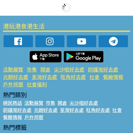
港玩港食港生活
活動展覽
市集
開倉
尖沙咀好去處
銅鑼灣好去處
元朗好去處
荃灣好去處
旺角好去處
社會
餐廳情報
戶外郊遊
社會福利
熱門類別
網民熱話
活動展覽
市集
開倉
尖沙咀好去處
銅鑼灣好去處
元朗好去處
荃灣好去處
旺角好去處
社會
餐廳情報
戶外郊遊
熱門標籤