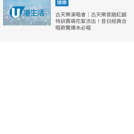
娛樂
古天樂演唱會｜古天樂首踏紅館
特訓賣萌花絮流出！昔日經典合
唱歌驚爆未必唱