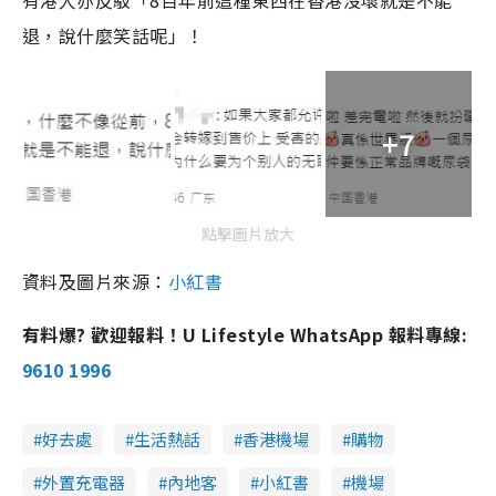
退，說什麼笑話呢」！
+7
點擊圖片放大
資料及圖片來源：
小紅書
有料爆? 歡迎報料！U Lifestyle WhatsApp 報料專線:
9610 1996
好去處
生活熱話
香港機場
購物
外置充電器
內地客
小紅書
機場