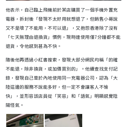
他表示，自己臨上飛機前於某店購買了一個手機外置充
電器，拆封後「發現不太好用就想退了，但銷售小哥說
又不是壞了不能用，不可以退」，又抱怨香港除了沒有
「七天無理由退換貨」慣例，現時連使用僅7分鐘都不能
退貨，令他感到甚為不快。
隨後他再透過小紅書搜索，發現大部分網民均稱「的確
不能退，除非換貨，或加價買別的」。他續查找支付記
錄，發現自己曾於內地使用同一充電器公司，認為「大
陸這邊的服務不說能多好，但一定不會讓客人不愉
快」，並形容該店員從「笑容」和「語氣」明顯感覺陰
陽怪氣。