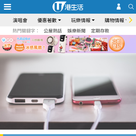
演唱會
優惠著數
玩樂情報
購物情報
熱門關鍵字：
公屋熱話
娛樂新聞
定期存款