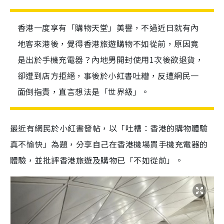
香港一度享有「購物天堂」美譽，不過近日就有內
地客來港後，覺得香港旅遊購物不如從前，原因竟
是出於手機充電器？內地男開封使用1次後欲退貨，
卻遭到店方拒絕，事後於小紅書吐糟，反遭網民一
面倒指責，直言想法是「世界級」。
最近有網民於小紅書發帖，以「吐槽：香港的購物體驗
真不愉快」為題，分享自己在香港機場買手機充電器的
體驗，並批評香港旅遊及購物已「不如從前」。