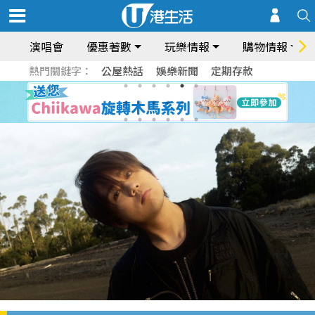
演唱會
優惠著數
玩樂情報
購物情報
熱門關鍵字：
公屋熱話
娛樂新聞
定期存款