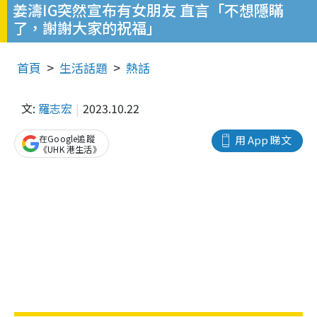
姜濤IG突然宣布有女朋友 直言「不想隱瞞
了，謝謝大家的祝福」
首頁
生活話題
熱話
文:
羅志宏
2023.10.22
在Google追蹤
用 App 睇文
《UHK 港生活》