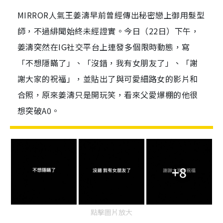
MIRROR人氣王姜濤早前曾經傳出秘密戀上御用髮型
師，不過緋聞始終未經證實。今日（22日）下午，
姜濤突然在IG社交平台上連發多個限時動態，寫
「不想隱瞞了」、「沒錯，我有女朋友了」、「謝
謝大家的祝福」，並貼出了與可愛細路女的影片和
合照，原來姜濤只是開玩笑，看來父愛爆棚的他很
想突破A0。
+8
點擊圖片放大