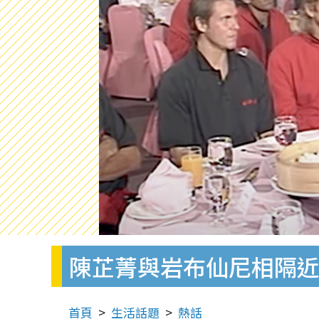
陳芷菁與岩布仙尼相隔近
首頁
生活話題
熱話