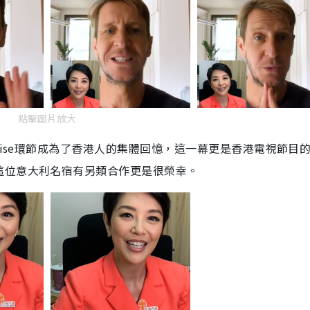
點擊圖片放大
rise環節成為了香港人的集體回憶，這一幕更是香港電視節目
這位意大利名宿有另類合作更是很榮幸。