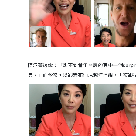
陳淽菁透露：「想不到當年台慶的其中一個surp
典。」而今次可以跟岩布仙尼越洋連線，再次跟