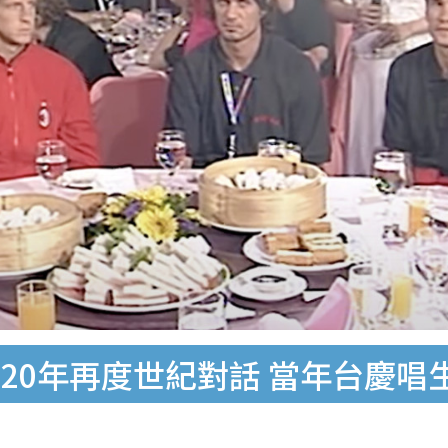
20年再度世紀對話 當年台慶唱