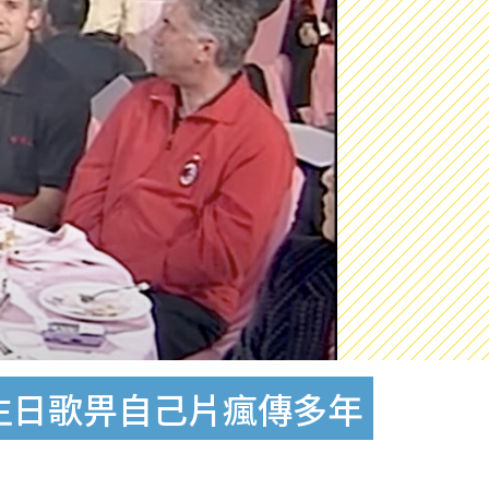
生日歌畀自己片瘋傳多年