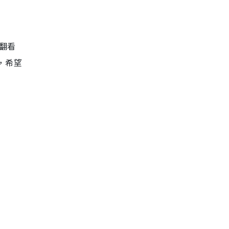
也翻看
，希望