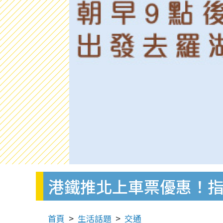
港鐵推北上車票優惠！指
首頁
生活話題
交通