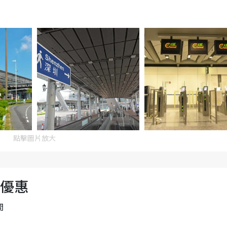
點擊圖片放大
折優惠
間