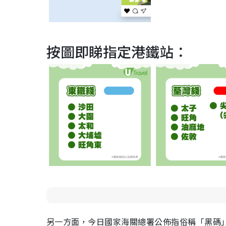
按圖即睇指定港鐵站：
另一方面，今日國家海關總署公佈指俗稱「黑碼」