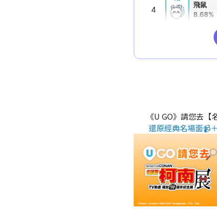
《U GO》請您去【
還原經典名場面📹＋