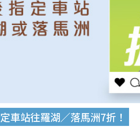
定車站往羅湖／落馬洲7折！