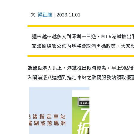
文:
梁芷維
2023.11.01
週未越來越多人到深圳一日遊，MTR港鐵推出
家海關總署公佈內地將會取消黑碼政策，大家
為鼓勵港人北上，港鐵推出限時優惠，早上9點
入閘前憑八達通到指定車站之數碼服務站領取優