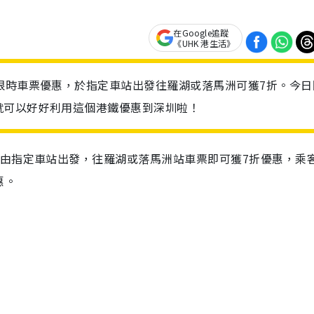
在Google追蹤
《UHK 港生活》
限時車票優惠，於指定車站出發往羅湖或落馬洲可獲7折。今日
就可以好好利用這個港鐵優惠到深圳啦！
後由指定車站出發，往羅湖或落馬洲站車票即可獲7折優惠，乘
惠。