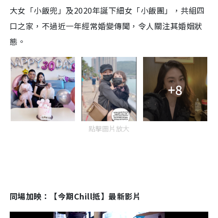
大女「小飯兜」及2020年誕下細女「小飯團」，共組四
口之家，不過近一年經常婚變傳聞，令人關注其婚姻狀
態。
+8
點擊圖片放大
同場加映：【今期Chill抵】最新影片