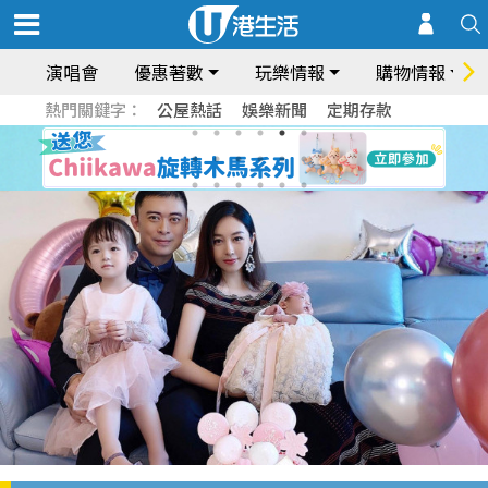
演唱會
優惠著數
玩樂情報
購物情報
熱門關鍵字：
公屋熱話
娛樂新聞
定期存款