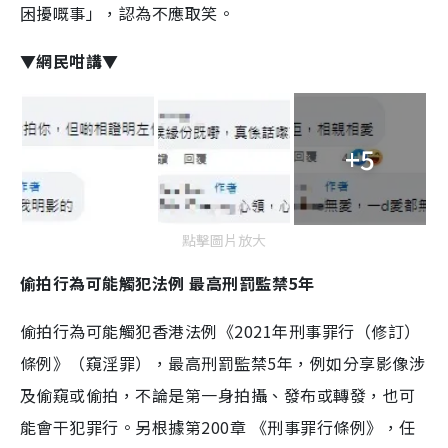
困擾嘅事」，認為不應取笑。
▼網民咁講▼
+5
點擊圖片放大
偷拍行為可能觸犯法例 最高刑罰監禁5年
偷拍行為可能觸犯香港法例《2021年刑事罪行（修訂）
條例》（窺淫罪），最高刑罰監禁5年，例如分享影像涉
及偷窺或偷拍，不論是第一身拍攝、發布或轉發，也可
能會干犯罪行。另根據第200章 《刑事罪行條例》，任