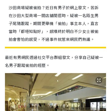
沙田商場疑被偷拍？近日有男子於網上發文，苦訴
在沙田大型商場一間店舖閒逛時，疑被一名陌生男
子尾隨跟蹤，期間更舉機「偷拍」事主本人，直言
當時「都唔知點好」，感嘆終於明白不少女士被偷
拍會害怕的感受，不過事件就惹來網民們熱議。
最近有男網民透過社交平台群組發文，分享自己疑被一
名男子跟蹤偷拍的經歷。