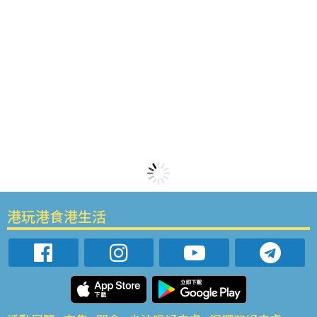
港玩港食港生活