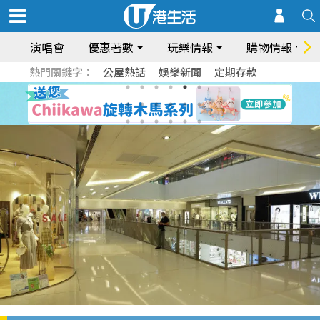
演唱會
優惠著數
玩樂情報
購物情報
熱門關鍵字：
公屋熱話
娛樂新聞
定期存款