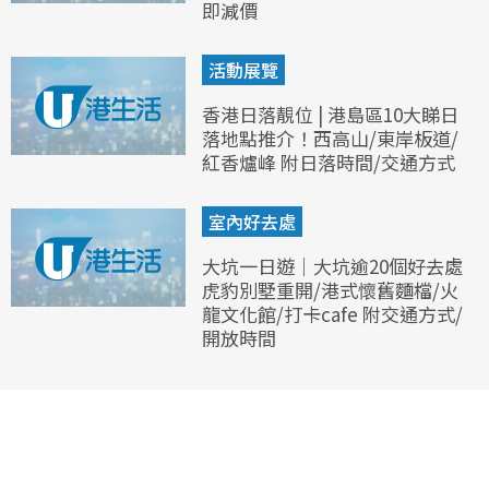
即減價
活動展覽
香港日落靚位 | 港島區10大睇日
落地點推介！西高山/東岸板道/
紅香爐峰 附日落時間/交通方式
室內好去處
大坑一日遊｜大坑逾20個好去處
虎豹別墅重開/港式懷舊麵檔/火
龍文化館/打卡cafe 附交通方式/
開放時間