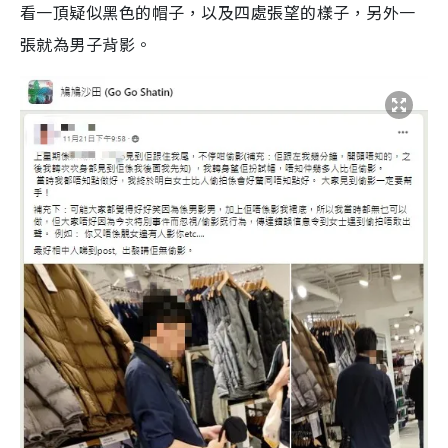
看一頂疑似黑色的帽子，以及四處張望的樣子，另外一
張就為男子背影。