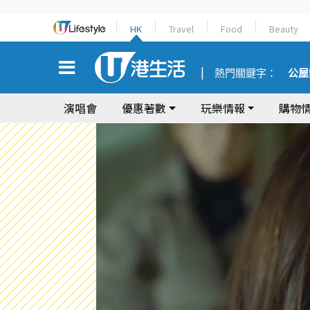
HK
Travel
Food
Beauty
熱門關鍵字：
公屋
演唱會
優惠著數
玩樂情報
購物