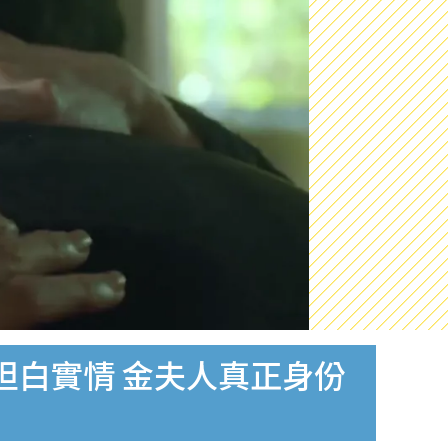
坦白實情 金夫人真正身份