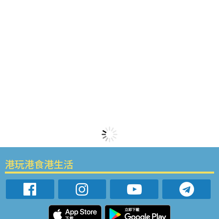
港玩港食港生活