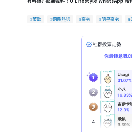
有料爆? 歡迎報料！U Lifestyle WhatsApp 
著數
網民熱話
豪宅
明星豪宅