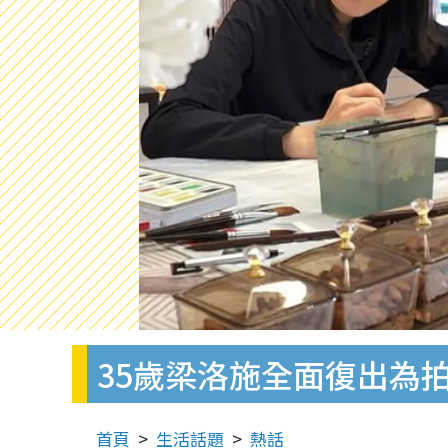
35歲梁洛施全面復出為
首頁
生活話題
熱話