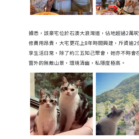
據悉，該豪宅位於石澳大浪灣道，佔地超過2萬呎
修費用昂貴，大宅更花上8年時間興建，斥資逾
享生活日常，除了約三五知己聚會，她亦不時會在
窗外的無敵山景，環境清幽，私隱度極高。