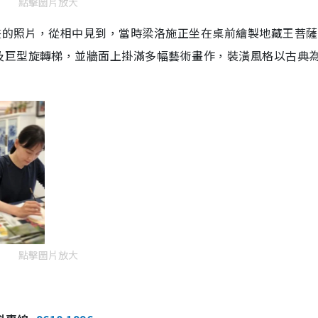
點擊圖片放大
畫畫的照片，從相中見到，當時梁洛施正坐在桌前繪製地藏王菩
及巨型旋轉梯，並牆面上掛滿多幅藝術畫作，裝潢風格以古典
點擊圖片放大