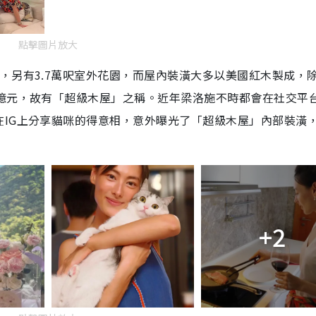
點擊圖片放大
，另有3.7萬呎室外花園，而屋內裝潢大多以美國紅木製成，
2億元，故有「超級木屋」之稱。近年梁洛施不時都會在社交平
IG上分享貓咪的得意相，意外曝光了「超級木屋」內部裝潢
+2