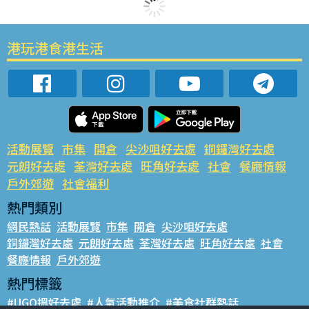
港玩港食港生活
活動展覽
市集
開倉
尖沙咀好去處
銅鑼灣好去處
元朗好去處
荃灣好去處
旺角好去處
社會
餐廳情報
戶外郊遊
社會福利
熱門類別
網民熱話
活動展覽
市集
開倉
尖沙咀好去處
銅鑼灣好去處
元朗好去處
荃灣好去處
旺角好去處
社會
餐廳情報
戶外郊遊
熱門標籤
#UGO搵好去處
#人氣活動推介
#美食社群熱話