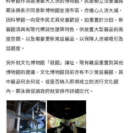
科學館作為香港最大人流的博物館，民建聯立法會議員
鄭泳舜表示同意新博物館坐落市區，亦擔心人流大減，
因科學館一向受市民尤其兒童歡迎，如重置於沙田，新
展館須具有現代標誌性建築特色，供放置大型展品的高
度空間，以及需要更新常設展品，以保障人流被吸引及
話題度。
另外就文化博物館「殺館」讓址，現有藏品重置到其他
博物館的建議，文化博物館目前亦有不少常設展館，其
中展品何去何從，或是否納入即將成立的流行文化館
內，鄭泳舜促請政府就安排作詳細交代。