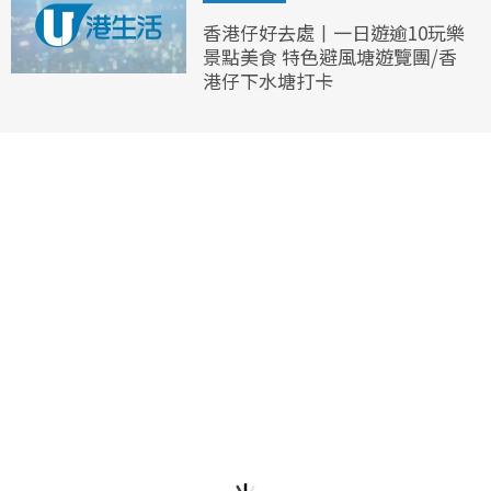
香港仔好去處丨一日遊逾10玩樂
景點美食 特色避風塘遊覽團/香
港仔下水塘打卡