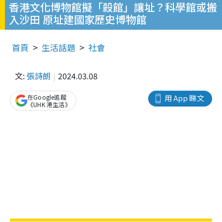
香港文化博物館擬「殺館」讓址？科學館或搬
入沙田 原址建國家歷史博物館
首頁
生活話題
社會
文:
張詩朗
2024.03.08
在Google追蹤
用 App 睇文
《UHK 港生活》