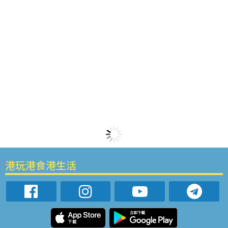
港玩港食港生活