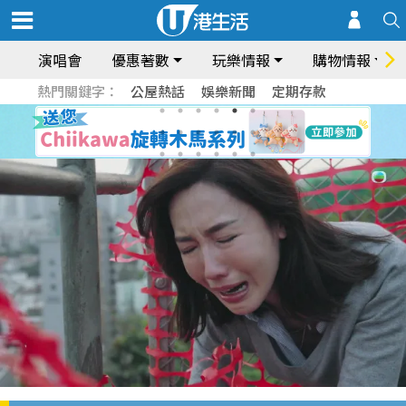
演唱會
優惠著數
玩樂情報
購物情報
熱門關鍵字：
公屋熱話
娛樂新聞
定期存款